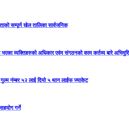
िताको सम्पूर्ण खेल तालिका सार्वजनिक
ांग भएका व्यक्तिहरुको अधिकार एवंम संगठनको काम कर्तव्य बारे अभिमु
ल गुल्म नंम्बर ५२ लाई दियो ५ थान लाईफ ज्याकेट
सहयोग गर्ने