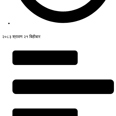
२०८३ श्रावण २१ बिहीबार