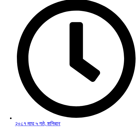
२०८१ माघ ५ गते, शनिबार