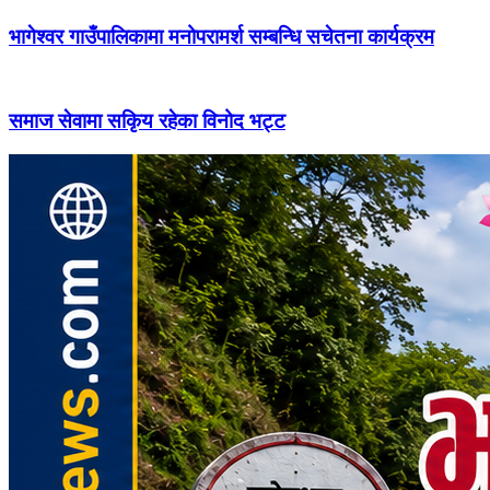
भागेश्वर गाउँपालिकामा मनोपरामर्श सम्बन्धि सचेतना कार्यक्रम
समाज सेवामा सकिृय रहेका विनोद भट्ट