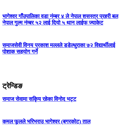
भागेश्वर गाँउपालिका वडा नंम्बर ४ ले नेपाल शसस्त्र प्रहरी बल
नेपाल गुल्म नंम्बर ५२ लाई दियो ५ थान लाईफ ज्याकेट
समाजसेवी विनय प्रकाश मल्लले डडेल्धुराका ७२ विद्यार्थीलाई
पोशाक सहयोग गर्ने
ट्रेन्डिङ
समाज सेवामा सकिृय रहेका विनोद भट्ट
कमल फूलले भरिभराउ भागेश्वर (बगरकोट) ताल