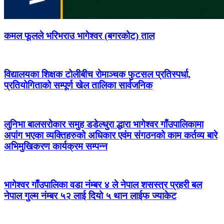
कमल फूलले भरिभराउ भागेश्वर (बगरकोट) ताल
विद्यालयका शिक्षक टोलीबीच रोमाञ्चक फुटसल प्रतिस्पर्धा,
प्रतियोगिताको सम्पूर्ण खेल तालिका सार्वजनिक
लुनिभा बालसरोकार समुह डडेल्धुरा द्धारा भागेश्वर गाँउपालिकामा
अपांग भएका व्यक्तिहरुको अधिकार एवंम संगठनको काम कर्तव्य बारे
अभिमुखिकरण कार्यक्रम सम्पन्न
भागेश्वर गाँउपालिका वडा नंम्बर ४ ले नेपाल शसस्त्र प्रहरी बल
नेपाल गुल्म नंम्बर ५२ लाई दियो ५ थान लाईफ ज्याकेट