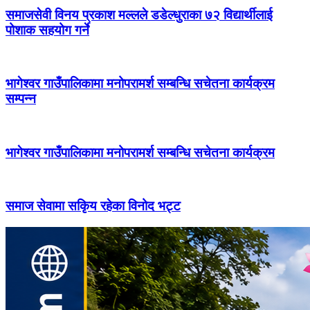
समाजसेवी विनय प्रकाश मल्लले डडेल्धुराका ७२ विद्यार्थीलाई
पोशाक सहयोग गर्ने
भागेश्वर गाउँपालिकामा मनोपरामर्श सम्बन्धि सचेतना कार्यक्रम
सम्पन्न
भागेश्वर गाउँपालिकामा मनोपरामर्श सम्बन्धि सचेतना कार्यक्रम
समाज सेवामा सकिृय रहेका विनोद भट्ट