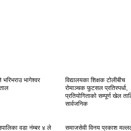
भरिभराउ भागेश्वर
विद्यालयका शिक्षक टोलीबीच
 ताल
रोमाञ्चक फुटसल प्रतिस्पर्धा,
प्रतियोगिताको सम्पूर्ण खेल ता
सार्वजनिक
ँउपालिका वडा नंम्बर ४ ले
समाजसेवी विनय प्रकाश मल्लल