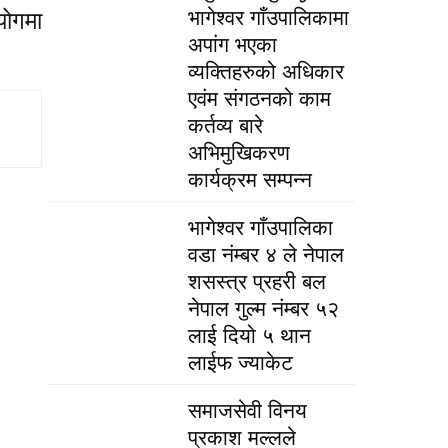
भागेश्वर गाँउपालिकामा
योगमा
अपांग भएका
व्यक्तिहरुको अधिकार
एवंम संगठनको काम
कर्तव्य बारे
अभिमुखिकरण
कार्यक्रम सम्पन्न
भागेश्वर गाँउपालिका
वडा नंम्बर ४ ले नेपाल
शसस्त्र प्रहरी बल
नेपाल गुल्म नंम्बर ५२
लाई दियो ५ थान
लाईफ ज्याकेट
समाजसेवी विनय
प्रकाश मल्लले