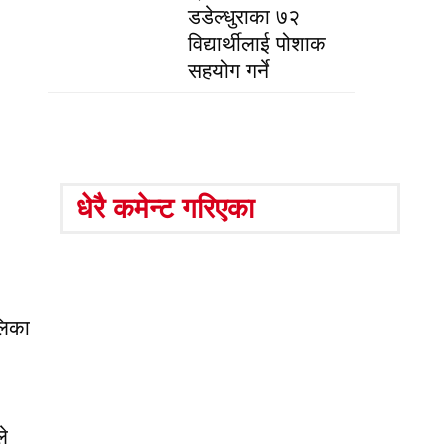
डडेल्धुराका ७२
विद्यार्थीलाई पोशाक
सहयोग गर्ने
धेरै कमेन्ट गरिएका
लिका
े