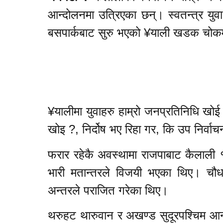
आन्दोलनमा उत्रिएका छन्। स्वतन्त्र य
बसपार्कबाट सुरु भएको ¥याली खडक चोकम
¥यालीमा युवाहरु हाम्रो जनप्रतिनिधि खो
खोइ ?, निर्दोष भए रिहा गर, कि उप निर्व
फरार रहेकै अवस्थामा राजपाबाट कैलाली १
भारी मतान्तरले विजयी भएका थिए। चौध
अन्तरले पराजित गरेका थिए।
थरुहट थारुवान र अखण्ड सुदूरपश्चिम आ