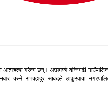
ा आत्महत्या गरेका छन्। अछामको बन्निगढी गाउँपालि
नवार बस्ने रामबहादुर सावदले ठाकुरबाबा नगरपाल