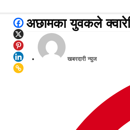
अछामका युवकले क्वारेन
खबरदारी न्युज