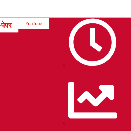
-पेपर
YouTube