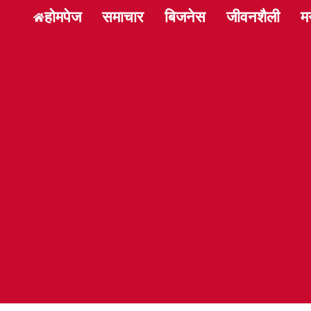
होमपेज
समाचार
बिजनेस
जीवनशैली
म