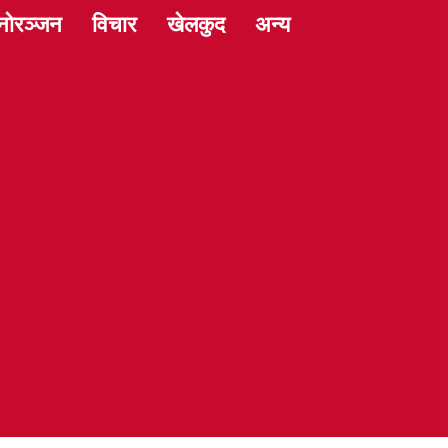
नोरञ्जन
विचार
खेलकुद
अन्य