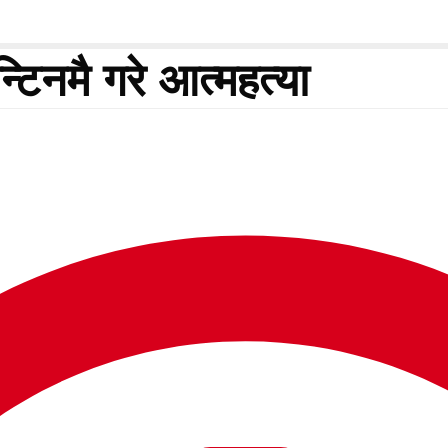
्टिनमै गरे आत्महत्या