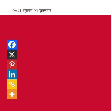
२०८३ श्रावण २२ शुक्रबार