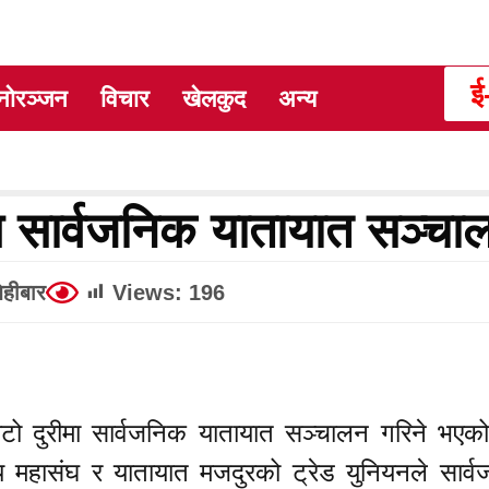
ई
नोरञ्जन
विचार
खेलकुद
अन्य
 सार्वजनिक यातायात सञ्चाल
िहीबार
Views:
196
टो दुरीमा सार्वजनिक यातायात सञ्चालन गरिने भए
्रिय महासंघ र यातायात मजदुरको ट्रेड युनियनले सार्