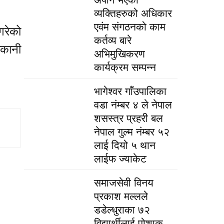
व्यक्तिहरुको अधिकार
एवंम संगठनको काम
गरेको
कर्तव्य बारे
ाकानी
अभिमुखिकरण
कार्यक्रम सम्पन्न
भागेश्वर गाँउपालिका
वडा नंम्बर ४ ले नेपाल
शसस्त्र प्रहरी बल
नेपाल गुल्म नंम्बर ५२
लाई दियो ५ थान
लाईफ ज्याकेट
समाजसेवी विनय
प्रकाश मल्लले
डडेल्धुराका ७२
विद्यार्थीलाई पोशाक