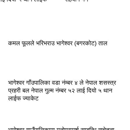
कमल फूलले भरिभराउ भागेश्वर (बगरकोट) ताल
भागेश्वर गाँउपालिका वडा नंम्बर ४ ले नेपाल शसस्त्र
प्रहरी बल नेपाल गुल्म नंम्बर ५२ लाई दियो ५ थान
लाईफ ज्याकेट
भागेश्वर गाउँपालिकामा मनोपरामर्श सम्बन्धि सचेतना