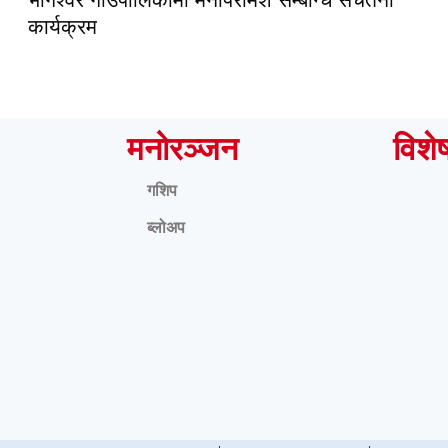
कार्यक्रम
मनोरञ्जन
विशे
गशिप
ब्लोअप