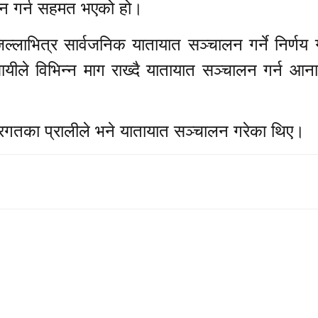
लन गर्न सहमत भएको हो।
्लाभित्र सार्वजनिक यातायात सञ्चालन गर्ने निर्णय 
यीले विभिन्न माग राख्दै यातायात सञ्चालन गर्न आन
्तरगतका प्रालीले भने यातायात सञ्चालन गरेका थिए।