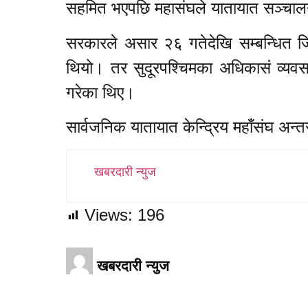
सहमित भएपछि महासंघले यातायात सञ्चा
सरकारले असार २६ गतेदेखि सम्बन्धित जिल
थियो। तर सुदूरपश्चिमका अधिकासं व्यवसा
गरेका थिए।
सार्वजनिक यातायात केन्द्रिय महाँसंघ अन
खबरदारी न्युज
Views:
196
खबरदारी न्युज