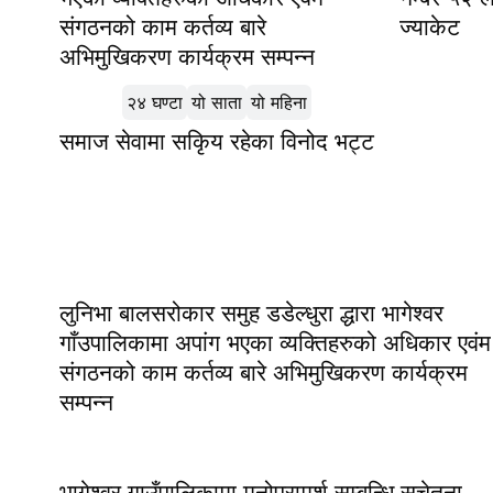
संगठनको काम कर्तव्य बारे
ज्याकेट
अभिमुखिकरण कार्यक्रम सम्पन्न
लोकप्रिय
२४ घण्टा
यो साता
यो महिना
समाज सेवामा सकिृय रहेका विनोद भट्ट
लुनिभा बालसरोकार समुह डडेल्धुरा द्धारा भागेश्वर
गाँउपालिकामा अपांग भएका व्यक्तिहरुको अधिकार एवंम
संगठनको काम कर्तव्य बारे अभिमुखिकरण कार्यक्रम
सम्पन्न
भागेश्वर गाउँपालिकामा मनोपरामर्श सम्बन्धि सचेतना