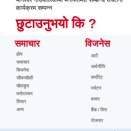
कार्यक्रम सम्पन्न
छुटाउनुभयो कि ?
समाचार
विजनेस
होम
अटो
समाचार
अर्थनीति
बिजनेस
कर्पोरेट
जीवनशैली
खेलकुद
पर्यटन
मनोरञ्जन
बजार
विचार
अन्य
बैंक / वित्त
रोजगार