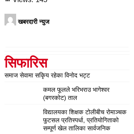
खबरदारी न्युज
सिफारिस
समाज सेवामा सकिृय रहेका विनोद भट्ट
कमल फूलले भरिभराउ भागेश्वर
(बगरकोट) ताल
विद्यालयका शिक्षक टोलीबीच रोमाञ्चक
फुटसल प्रतिस्पर्धा, प्रतियोगिताको
सम्पूर्ण खेल तालिका सार्वजनिक