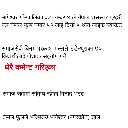
भागेश्वर गाँउपालिका वडा नंम्बर ४ ले नेपाल शसस्त्र प्रहरी
बल नेपाल गुल्म नंम्बर ५२ लाई दियो ५ थान लाईफ ज्याकेट
समाजसेवी विनय प्रकाश मल्लले डडेल्धुराका ७२
विद्यार्थीलाई पोशाक सहयोग गर्ने
धेरै कमेन्ट गरिएका
लोकप्रिय
समाज सेवामा सकिृय रहेका विनोद भट्ट
कमल फूलले भरिभराउ भागेश्वर (बगरकोट) ताल