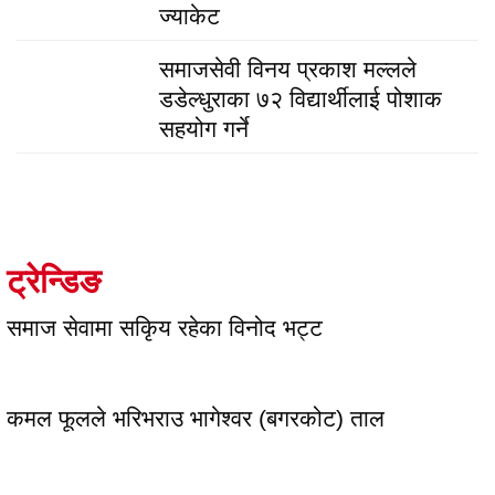
ज्याकेट
समाजसेवी विनय प्रकाश मल्लले
डडेल्धुराका ७२ विद्यार्थीलाई पोशाक
सहयोग गर्ने
ट्रेन्डिङ
समाज सेवामा सकिृय रहेका विनोद भट्ट
कमल फूलले भरिभराउ भागेश्वर (बगरकोट) ताल