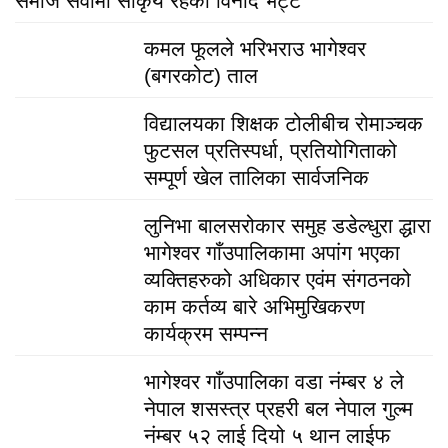
समाज सेवामा सकिृय रहेका विनोद भट्ट
कमल फूलले भरिभराउ भागेश्वर
(बगरकोट) ताल
विद्यालयका शिक्षक टोलीबीच रोमाञ्चक
फुटसल प्रतिस्पर्धा, प्रतियोगिताको
सम्पूर्ण खेल तालिका सार्वजनिक
लुनिभा बालसरोकार समुह डडेल्धुरा द्धारा
भागेश्वर गाँउपालिकामा अपांग भएका
व्यक्तिहरुको अधिकार एवंम संगठनको
काम कर्तव्य बारे अभिमुखिकरण
कार्यक्रम सम्पन्न
भागेश्वर गाँउपालिका वडा नंम्बर ४ ले
नेपाल शसस्त्र प्रहरी बल नेपाल गुल्म
नंम्बर ५२ लाई दियो ५ थान लाईफ