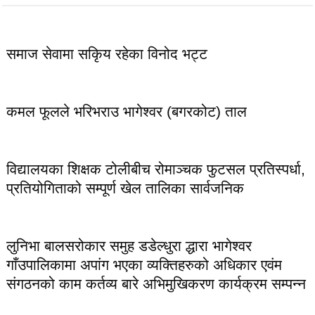
लोकप्रिय
समाज सेवामा सकिृय रहेका विनोद भट्ट
कमल फूलले भरिभराउ भागेश्वर (बगरकोट) ताल
विद्यालयका शिक्षक टोलीबीच रोमाञ्चक फुटसल प्रतिस्पर्धा,
प्रतियोगिताको सम्पूर्ण खेल तालिका सार्वजनिक
लुनिभा बालसरोकार समुह डडेल्धुरा द्धारा भागेश्वर
गाँउपालिकामा अपांग भएका व्यक्तिहरुको अधिकार एवंम
संगठनको काम कर्तव्य बारे अभिमुखिकरण कार्यक्रम सम्पन्न