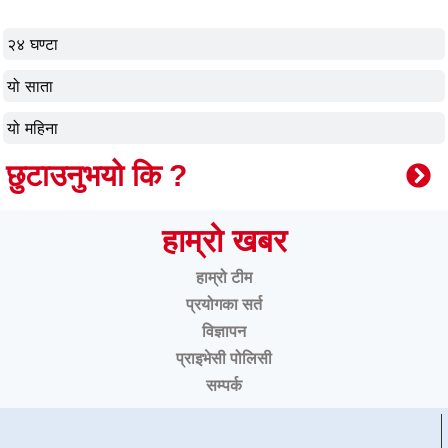
२४ घण्टा
यो साता
यो महिना
छुटाउनुभयो कि ?
हाम्रो खबर
हाम्रो टीम
प्रयोगका सर्त
विज्ञापन
प्राइभेसी पोलिसी
सम्पर्क