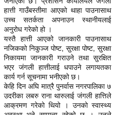
जनाएको छ। प्रशासन कार्यालयले जंगली
हात्ती गाउँबस्तीमा आएको थाहा पाउनासाथ
उच्च सतर्कता अपनाउन स्थानीयलाई
अनुरोध गरेको हो ।
यस्तै हात्ती आएको जानकारी पाउनासाथ
नजिकको निकुञ्ज पोष्ट, सुरक्षा पोष्ट, सुरक्षा
निकायमा जानकारी गराउने तथा सुरक्षित
भएर जंगली हात्तीलाई धपाउने लगायतका
कार्य गर्न सूचनामा भनीएको छ।
केहि दिन अघि मात्रै पुनर्वास नगरपालिका ७
उदरीका लबरु राना थारुलाई जंगली हात्तिले
आक्रमण गरेको थियो । उनको स्वास्थ्य
अवस्था भने सामान्य रहेको छ । उनले