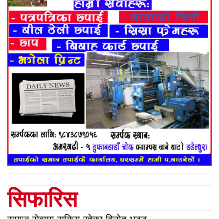
सिफारिस