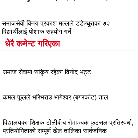
समाजसेवी विनय प्रकाश मल्लले डडेल्धुराका ७२
विद्यार्थीलाई पोशाक सहयोग गर्ने
धेरै कमेन्ट गरिएका
लोकप्रिय
समाज सेवामा सकिृय रहेका विनोद भट्ट
कमल फूलले भरिभराउ भागेश्वर (बगरकोट) ताल
विद्यालयका शिक्षक टोलीबीच रोमाञ्चक फुटसल प्रतिस्पर्धा,
प्रतियोगिताको सम्पूर्ण खेल तालिका सार्वजनिक