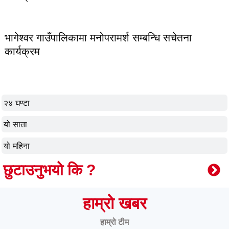
भागेश्वर गाउँपालिकामा मनोपरामर्श सम्बन्धि सचेतना
कार्यक्रम
२४ घण्टा
यो साता
यो महिना
छुटाउनुभयो कि ?
हाम्रो खबर
हाम्रो टीम