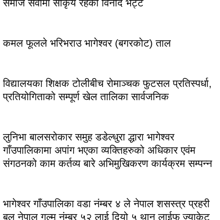
समाज सेवामा सकिृय रहेका विनोद भट्ट
कमल फूलले भरिभराउ भागेश्वर (बगरकोट) ताल
विद्यालयका शिक्षक टोलीबीच रोमाञ्चक फुटसल प्रतिस्पर्धा,
प्रतियोगिताको सम्पूर्ण खेल तालिका सार्वजनिक
लुनिभा बालसरोकार समुह डडेल्धुरा द्धारा भागेश्वर
गाँउपालिकामा अपांग भएका व्यक्तिहरुको अधिकार एवंम
संगठनको काम कर्तव्य बारे अभिमुखिकरण कार्यक्रम सम्पन्न
भागेश्वर गाँउपालिका वडा नंम्बर ४ ले नेपाल शसस्त्र प्रहरी
बल नेपाल गुल्म नंम्बर ५२ लाई दियो ५ थान लाईफ ज्याकेट