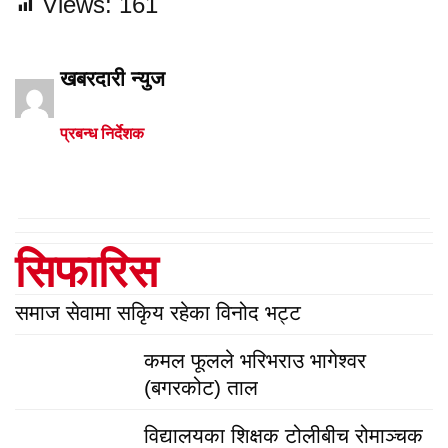
Views:
161
खबरदारी न्युज
प्रबन्ध निर्देशक
सिफारिस
समाज सेवामा सकिृय रहेका विनोद भट्ट
कमल फूलले भरिभराउ भागेश्वर
(बगरकोट) ताल
विद्यालयका शिक्षक टोलीबीच रोमाञ्चक