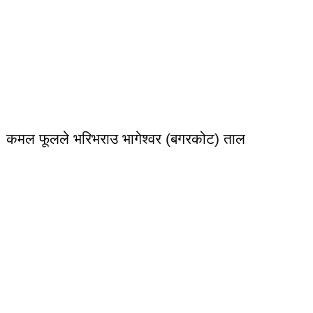
कमल फूलले भरिभराउ भागेश्वर (बगरकोट) ताल