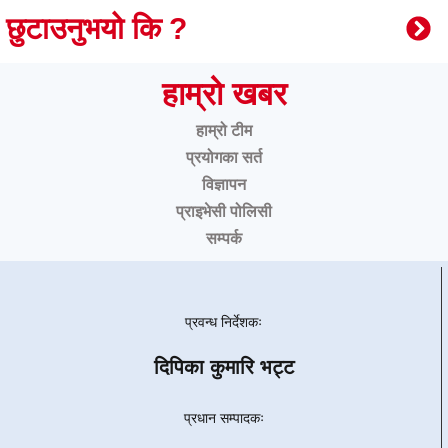
छुटाउनुभयो कि ?
हाम्रो खबर
हाम्रो टीम
प्रयोगका सर्त
विज्ञापन
प्राइभेसी पोलिसी
सम्पर्क
प्रवन्ध निर्देशकः
दिपिका कुमारि भट्ट
प्रधान सम्पादकः