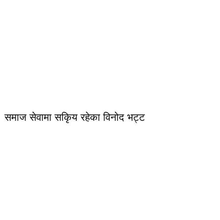
समाज सेवामा सकिृय रहेका विनोद भट्ट