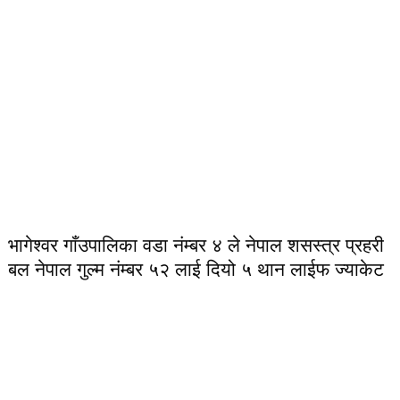
भागेश्वर गाँउपालिका वडा नंम्बर ४ ले नेपाल शसस्त्र प्रहरी
बल नेपाल गुल्म नंम्बर ५२ लाई दियो ५ थान लाईफ ज्याकेट