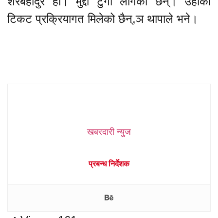
शेरबहादुर हो। मुद्दा टुंगो लागेको छैन्। उहाँको
टिकट प्रक्रियागत मिलेको छैन्,ञ थापाले भने।
खबरदारी न्युज
प्रबन्ध निर्देशक