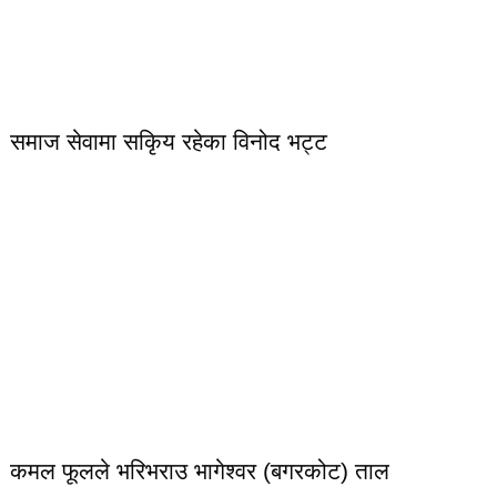
समाज सेवामा सकिृय रहेका विनोद भट्ट
कमल फूलले भरिभराउ भागेश्वर (बगरकोट) ताल