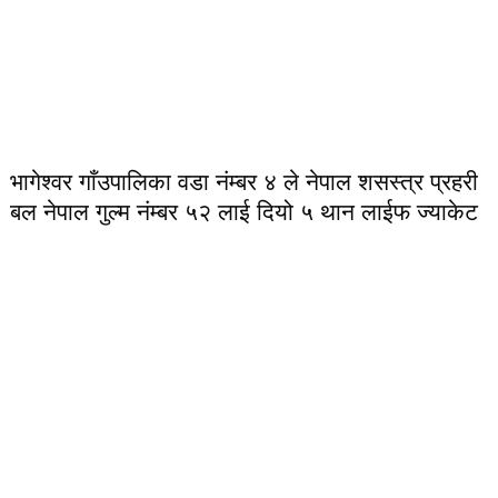
भागेश्वर गाँउपालिका वडा नंम्बर ४ ले नेपाल शसस्त्र प्रहरी
बल नेपाल गुल्म नंम्बर ५२ लाई दियो ५ थान लाईफ ज्याकेट