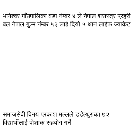
भागेश्वर गाँउपालिका वडा नंम्बर ४ ले नेपाल शसस्त्र प्रहरी
बल नेपाल गुल्म नंम्बर ५२ लाई दियो ५ थान लाईफ ज्याकेट
समाजसेवी विनय प्रकाश मल्लले डडेल्धुराका ७२
विद्यार्थीलाई पोशाक सहयोग गर्ने