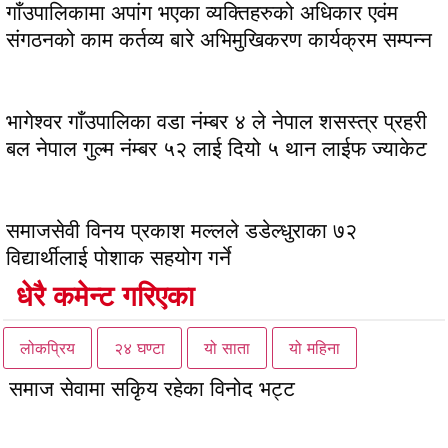
गाँउपालिकामा अपांग भएका व्यक्तिहरुको अधिकार एवंम
संगठनको काम कर्तव्य बारे अभिमुखिकरण कार्यक्रम सम्पन्न
भागेश्वर गाँउपालिका वडा नंम्बर ४ ले नेपाल शसस्त्र प्रहरी
बल नेपाल गुल्म नंम्बर ५२ लाई दियो ५ थान लाईफ ज्याकेट
समाजसेवी विनय प्रकाश मल्लले डडेल्धुराका ७२
विद्यार्थीलाई पोशाक सहयोग गर्ने
धेरै कमेन्ट गरिएका
लोकप्रिय
२४ घण्टा
यो साता
यो महिना
समाज सेवामा सकिृय रहेका विनोद भट्ट