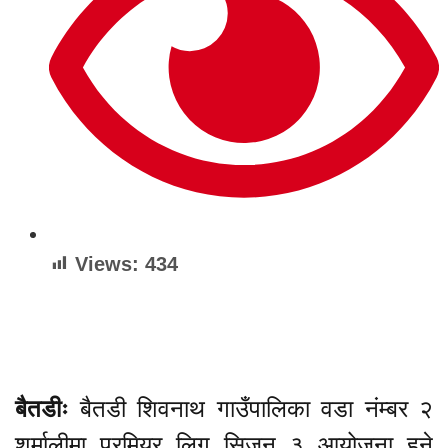
Views:
434
बैतडीः
बैतडी शिवनाथ गाउँपालिका वडा नंम्बर २
शर्मालीमा प्रमियर लिग सिजन ३ आयोजना हुने