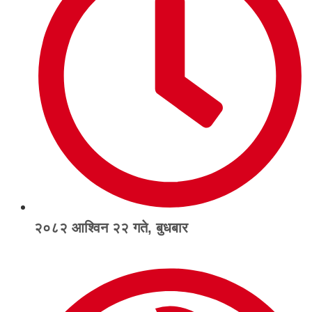
२०८२ आश्विन २२ गते, बुधबार