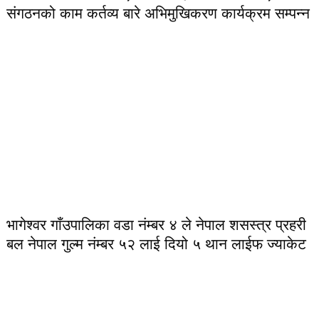
संगठनको काम कर्तव्य बारे अभिमुखिकरण कार्यक्रम सम्पन्न
भागेश्वर गाँउपालिका वडा नंम्बर ४ ले नेपाल शसस्त्र प्रहरी
बल नेपाल गुल्म नंम्बर ५२ लाई दियो ५ थान लाईफ ज्याकेट