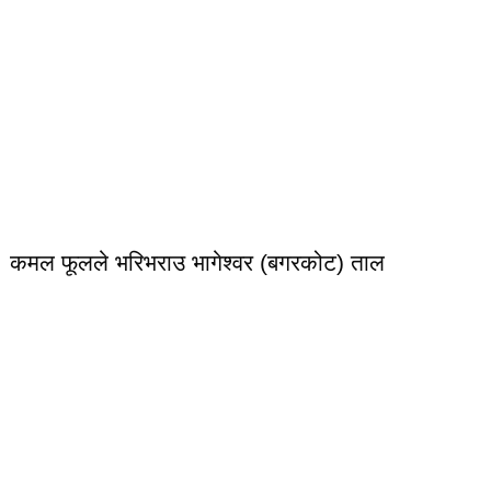
कमल फूलले भरिभराउ भागेश्वर (बगरकोट) ताल