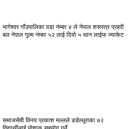
भागेश्वर गाँउपालिका वडा नंम्बर ४ ले नेपाल शसस्त्र प्रहरी
बल नेपाल गुल्म नंम्बर ५२ लाई दियो ५ थान लाईफ ज्याकेट
समाजसेवी विनय प्रकाश मल्लले डडेल्धुराका ७२
विद्यार्थीलाई पोशाक सहयोग गर्ने