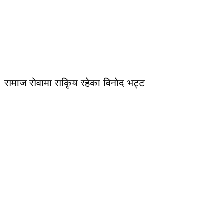
समाज सेवामा सकिृय रहेका विनोद भट्ट