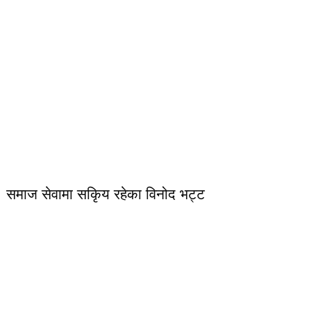
समाज सेवामा सकिृय रहेका विनोद भट्ट