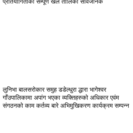
प्रतियोगिताको सम्पूर्ण खेल तालिका सार्वजनिक
लुनिभा बालसरोकार समुह डडेल्धुरा द्धारा भागेश्वर
गाँउपालिकामा अपांग भएका व्यक्तिहरुको अधिकार एवंम
संगठनको काम कर्तव्य बारे अभिमुखिकरण कार्यक्रम सम्पन्न