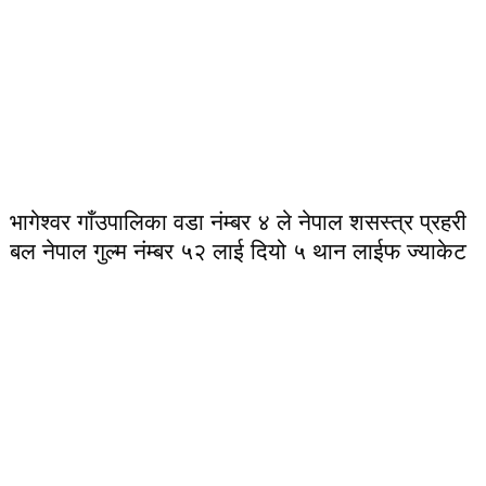
भागेश्वर गाँउपालिका वडा नंम्बर ४ ले नेपाल शसस्त्र प्रहरी
बल नेपाल गुल्म नंम्बर ५२ लाई दियो ५ थान लाईफ ज्याकेट