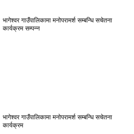
भागेश्वर गाउँपालिकामा मनोपरामर्श सम्बन्धि सचेतना
कार्यक्रम सम्पन्न
भागेश्वर गाउँपालिकामा मनोपरामर्श सम्बन्धि सचेतना
कार्यक्रम