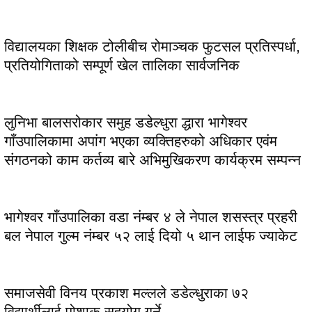
विद्यालयका शिक्षक टोलीबीच रोमाञ्चक फुटसल प्रतिस्पर्धा,
प्रतियोगिताको सम्पूर्ण खेल तालिका सार्वजनिक
लुनिभा बालसरोकार समुह डडेल्धुरा द्धारा भागेश्वर
गाँउपालिकामा अपांग भएका व्यक्तिहरुको अधिकार एवंम
संगठनको काम कर्तव्य बारे अभिमुखिकरण कार्यक्रम सम्पन्न
भागेश्वर गाँउपालिका वडा नंम्बर ४ ले नेपाल शसस्त्र प्रहरी
बल नेपाल गुल्म नंम्बर ५२ लाई दियो ५ थान लाईफ ज्याकेट
समाजसेवी विनय प्रकाश मल्लले डडेल्धुराका ७२
विद्यार्थीलाई पोशाक सहयोग गर्ने