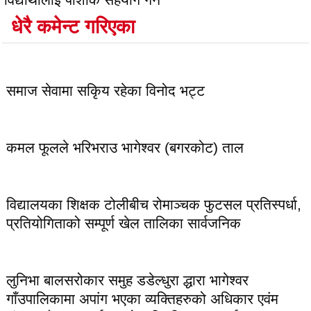
धेरै कमेन्ट गरिएका
लोकप्रिय
समाज सेवामा सकिृय रहेका विनोद भट्ट
कमल फूलले भरिभराउ भागेश्वर (बगरकोट) ताल
विद्यालयका शिक्षक टोलीबीच रोमाञ्चक फुटसल प्रतिस्पर्धा,
प्रतियोगिताको सम्पूर्ण खेल तालिका सार्वजनिक
लुनिभा बालसरोकार समुह डडेल्धुरा द्धारा भागेश्वर
गाँउपालिकामा अपांग भएका व्यक्तिहरुको अधिकार एवंम