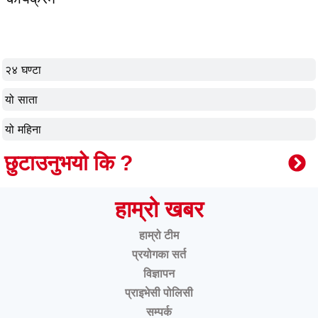
२४ घण्टा
यो साता
यो महिना
छुटाउनुभयो कि ?
हाम्रो खबर
हाम्रो टीम
प्रयोगका सर्त
विज्ञापन
प्राइभेसी पोलिसी
सम्पर्क