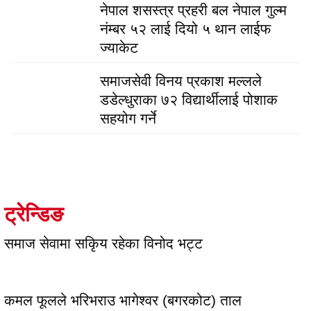
नेपाल शसस्त्र प्रहरी बल नेपाल गुल्म
नंम्बर ५२ लाई दियो ५ थान लाईफ
ज्याकेट
समाजसेवी विनय प्रकाश मल्लले
डडेल्धुराका ७२ विद्यार्थीलाई पोशाक
सहयोग गर्ने
ट्रेन्डिङ
समाज सेवामा सकिृय रहेका विनोद भट्ट
कमल फूलले भरिभराउ भागेश्वर (बगरकोट) ताल