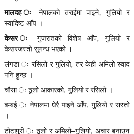
मालदह ः
नेपालको तराईमा पाइने, गुलियो र
स्वादिष्ट आँप ।
केसर ः
गुजरातको विशेष आँप, गुलियो र
केसरजस्तो सुगन्ध भएको ।
लंगडा ः रसिलो र गुलियो, तर केही अमिलो स्वाद
पनि हुन्छ ।
चौसा ः ठूलो आकारको, गुलियो र रसिलो ।
बम्बई ः नेपालमा धेरै पाइने आँप, गुलियो र सस्तो
।
टोटापुरी ः ठूलो र अमिलो–गुलियो, अचार बनाउन