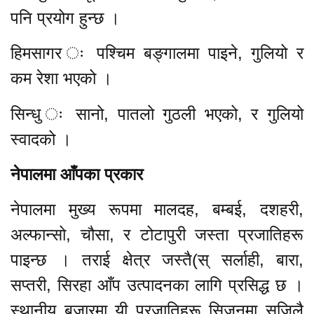
पनि प्रयोग हुन्छ ।
हिमसागर ः पश्चिम बङ्गालमा पाइने, गुलियो र
कम रेशा भएको ।
सिन्धु ः सानो, पातलो गुठली भएको, र गुलियो
स्वादको ।
नेपालमा आँपका प्रकार
नेपालमा मुख्य रूपमा मालदह, बम्बई, दशहरी,
अल्फान्सो, चौसा, र टोटापुरी जस्ता प्रजातिहरू
पाइन्छ । तराई क्षेत्र जस्तै(स् सर्लाही, बारा,
सप्तरी, सिरहा आँप उत्पादनका लागि प्रसिद्ध छ ।
स्थानीय बजारमा यी प्रजातिहरू सिजनमा सजिलै