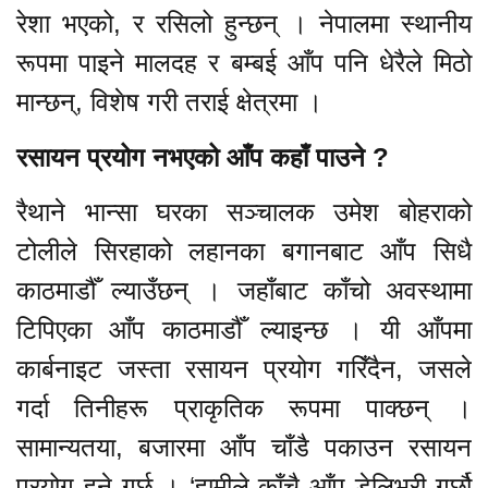
रेशा भएको, र रसिलो हुन्छन् । नेपालमा स्थानीय
रूपमा पाइने मालदह र बम्बई आँप पनि धेरैले मिठो
मान्छन्, विशेष गरी तराई क्षेत्रमा ।
रसायन प्रयोग नभएको आँप कहाँ पाउने ?
रैथाने भान्सा घरका सञ्चालक उमेश बोहराको
टोलीले सिरहाको लहानका बगानबाट आँप सिधै
काठमाडौँ ल्याउँछन् । जहाँबाट काँचो अवस्थामा
टिपिएका आँप काठमाडौँ ल्याइन्छ । यी आँपमा
कार्बनाइट जस्ता रसायन प्रयोग गरिँदैन, जसले
गर्दा तिनीहरू प्राकृतिक रूपमा पाक्छन् ।
सामान्यतया, बजारमा आँप चाँडै पकाउन रसायन
प्रयोग हुने गर्छ । ‘हामीले काँचै आँप डेलिभरी गर्छौ