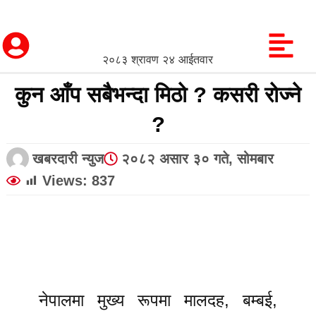
२०८३ श्रावण २४ आईतवार
कुन आँप सबैभन्दा मिठो ? कसरी रोज्ने
?
खबरदारी न्युज
२०८२ असार ३० गते, सोमबार
Views:
837
नेपालमा मुख्य रूपमा मालदह, बम्बई,