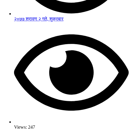
२०७७ श्रावण २ गते, शुक्रबार
Views:
247