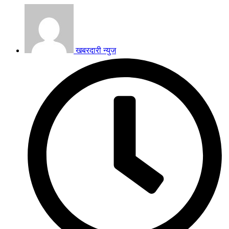
खबरदारी न्युज