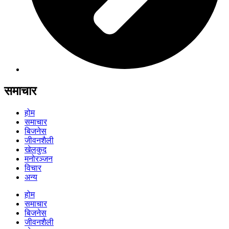
समाचार
होम
समाचार
बिजनेस
जीवनशैली
खेलकुद
मनोरञ्जन
विचार
अन्य
होम
समाचार
बिजनेस
जीवनशैली