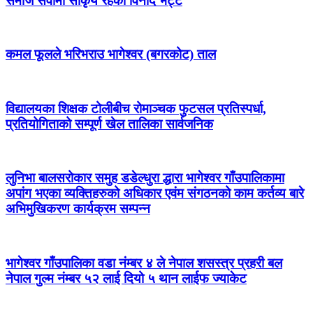
समाज सेवामा सकिृय रहेका विनोद भट्ट
कमल फूलले भरिभराउ भागेश्वर (बगरकोट) ताल
विद्यालयका शिक्षक टोलीबीच रोमाञ्चक फुटसल प्रतिस्पर्धा,
प्रतियोगिताको सम्पूर्ण खेल तालिका सार्वजनिक
लुनिभा बालसरोकार समुह डडेल्धुरा द्धारा भागेश्वर गाँउपालिकामा
अपांग भएका व्यक्तिहरुको अधिकार एवंम संगठनको काम कर्तव्य बारे
अभिमुखिकरण कार्यक्रम सम्पन्न
भागेश्वर गाँउपालिका वडा नंम्बर ४ ले नेपाल शसस्त्र प्रहरी बल
नेपाल गुल्म नंम्बर ५२ लाई दियो ५ थान लाईफ ज्याकेट