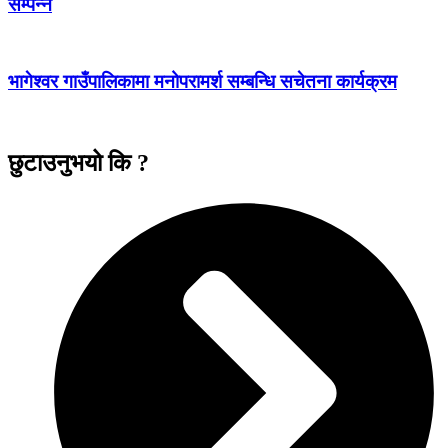
सम्पन्न
भागेश्वर गाउँपालिकामा मनोपरामर्श सम्बन्धि सचेतना कार्यक्रम
छुटाउनुभयो कि ?