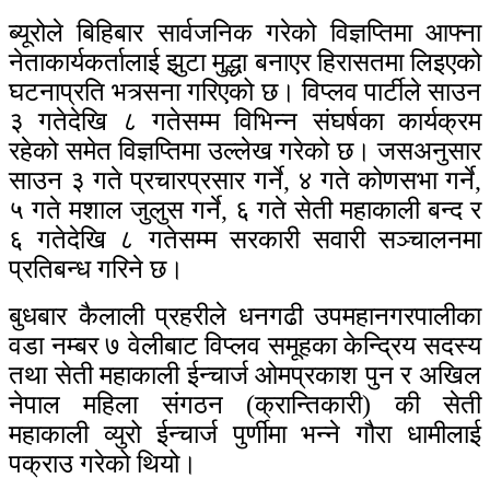
ब्यूरोले बिहिबार सार्वजनिक गरेको विज्ञप्तिमा आफ्ना
नेताकार्यकर्तालाई झुटा मुद्धा बनाएर हिरासतमा लिइएको
घटनाप्रति भत्र्सना गरिएको छ। विप्लव पार्टीले साउन
३ गतेदेखि ८ गतेसम्म विभिन्न संघर्षका कार्यक्रम
रहेको समेत विज्ञप्तिमा उल्लेख गरेको छ। जसअनुसार
साउन ३ गते प्रचारप्रसार गर्ने, ४ गते कोणसभा गर्ने,
५ गते मशाल जुलुस गर्ने, ६ गते सेती महाकाली बन्द र
६ गतेदेखि ८ गतेसम्म सरकारी सवारी सञ्चालनमा
प्रतिबन्ध गरिने छ।
बुधबार कैलाली प्रहरीले धनगढी उपमहानगरपालीका
वडा नम्बर ७ वेलीबाट विप्लव समूहका केन्द्रिय सदस्य
तथा सेती महाकाली ईन्चार्ज ओमप्रकाश पुन र अखिल
नेपाल महिला संगठन (क्रान्तिकारी) की सेती
महाकाली व्युरो ईन्चार्ज पुर्णीमा भन्ने गौरा धामीलाई
पक्राउ गरेको थियो।