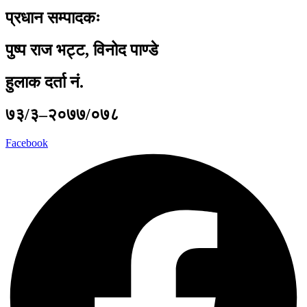
प्रधान सम्पादकः
पुष्प राज भट्ट, विनोद पाण्डे
हुलाक दर्ता नं.
७३/३–२०७७/०७८
Facebook