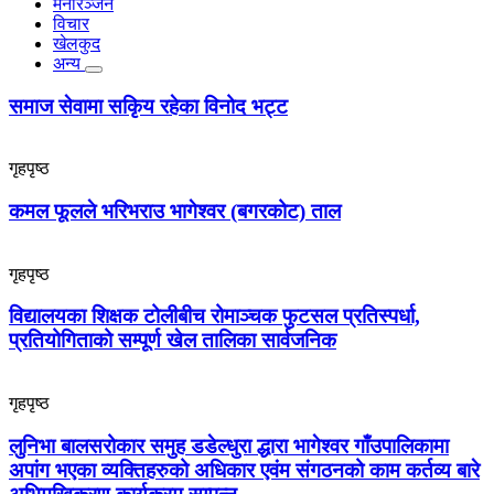
मनोरञ्जन
विचार
खेलकुद
अन्य
समाज सेवामा सकिृय रहेका विनोद भट्ट
गृहपृष्ठ
कमल फूलले भरिभराउ भागेश्वर (बगरकोट) ताल
गृहपृष्ठ
विद्यालयका शिक्षक टोलीबीच रोमाञ्चक फुटसल प्रतिस्पर्धा,
प्रतियोगिताको सम्पूर्ण खेल तालिका सार्वजनिक
गृहपृष्ठ
लुनिभा बालसरोकार समुह डडेल्धुरा द्धारा भागेश्वर गाँउपालिकामा
अपांग भएका व्यक्तिहरुको अधिकार एवंम संगठनको काम कर्तव्य बारे