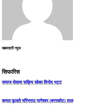
खबरदारी न्युज
सिफारिस
समाज सेवामा सकिृय रहेका विनोद भट्ट
कमल फूलले भरिभराउ भागेश्वर (बगरकोट) ताल