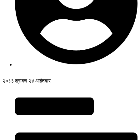
२०८३ श्रावण २४ आईतवार