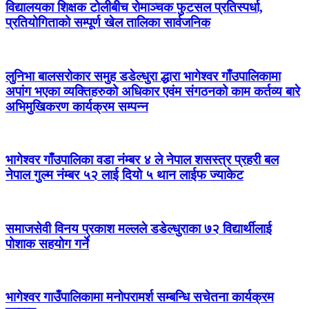
विद्यालयका शिक्षक टोलीबीच रोमाञ्चक फुटसल प्रतिस्पर्धा,
प्रतियोगिताको सम्पूर्ण खेल तालिका सार्वजनिक
लुनिभा बालसरोकार समुह डडेल्धुरा द्धारा भागेश्वर गाँउपालिकामा
अपांग भएका व्यक्तिहरुको अधिकार एवंम संगठनको काम कर्तव्य बारे
अभिमुखिकरण कार्यक्रम सम्पन्न
भागेश्वर गाँउपालिका वडा नंम्बर ४ ले नेपाल शसस्त्र प्रहरी बल
नेपाल गुल्म नंम्बर ५२ लाई दियो ५ थान लाईफ ज्याकेट
समाजसेवी विनय प्रकाश मल्लले डडेल्धुराका ७२ विद्यार्थीलाई
पोशाक सहयोग गर्ने
भागेश्वर गाउँपालिकामा मनोपरामर्श सम्बन्धि सचेतना कार्यक्रम