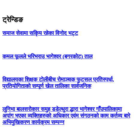
ट्रेन्डिङ
समाज सेवामा सकिृय रहेका विनोद भट्ट
कमल फूलले भरिभराउ भागेश्वर (बगरकोट) ताल
विद्यालयका शिक्षक टोलीबीच रोमाञ्चक फुटसल प्रतिस्पर्धा,
प्रतियोगिताको सम्पूर्ण खेल तालिका सार्वजनिक
लुनिभा बालसरोकार समुह डडेल्धुरा द्धारा भागेश्वर गाँउपालिकामा
अपांग भएका व्यक्तिहरुको अधिकार एवंम संगठनको काम कर्तव्य बारे
अभिमुखिकरण कार्यक्रम सम्पन्न