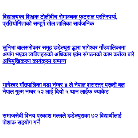
विद्यालयका शिक्षक टोलीबीच रोमाञ्चक फुटसल प्रतिस्पर्धा,
प्रतियोगिताको सम्पूर्ण खेल तालिका सार्वजनिक
लुनिभा बालसरोकार समुह डडेल्धुरा द्धारा भागेश्वर गाँउपालिकामा
अपांग भएका व्यक्तिहरुको अधिकार एवंम संगठनको काम कर्तव्य बारे
अभिमुखिकरण कार्यक्रम सम्पन्न
भागेश्वर गाँउपालिका वडा नंम्बर ४ ले नेपाल शसस्त्र प्रहरी बल
नेपाल गुल्म नंम्बर ५२ लाई दियो ५ थान लाईफ ज्याकेट
समाजसेवी विनय प्रकाश मल्लले डडेल्धुराका ७२ विद्यार्थीलाई
पोशाक सहयोग गर्ने