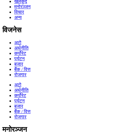
खेलकुद
मनोरञ्जन
विचार
अन्य
विजनेस
अटो
अर्थनीति
कर्पोरेट
पर्यटन
बजार
बैंक / वित्त
रोजगार
अटो
अर्थनीति
कर्पोरेट
पर्यटन
बजार
बैंक / वित्त
रोजगार
मनोरञ्जन