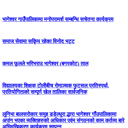
भागेश्वर गाउँपालिकामा मनोपरामर्श सम्बन्धि सचेतना कार्यक्रम
समाज सेवामा सकिृय रहेका विनोद भट्ट
कमल फूलले भरिभराउ भागेश्वर (बगरकोट) ताल
विद्यालयका शिक्षक टोलीबीच रोमाञ्चक फुटसल प्रतिस्पर्धा,
प्रतियोगिताको सम्पूर्ण खेल तालिका सार्वजनिक
लुनिभा बालसरोकार समुह डडेल्धुरा द्धारा भागेश्वर गाँउपालिकामा
अपांग भएका व्यक्तिहरुको अधिकार एवंम संगठनको काम कर्तव्य बारे
अभिमुखिकरण कार्यक्रम सम्पन्न