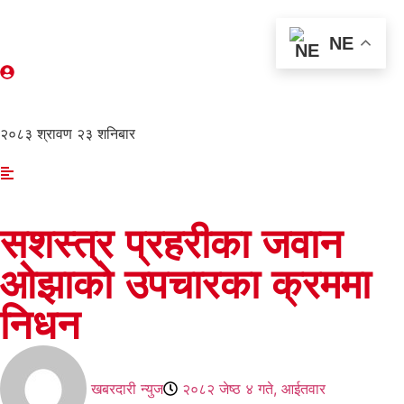
NE
२०८३ श्रावण २३ शनिबार
सशस्त्र प्रहरीका जवान
ओझाको उपचारका क्रममा
निधन
खबरदारी न्युज
२०८२ जेष्ठ ४ गते, आईतवार