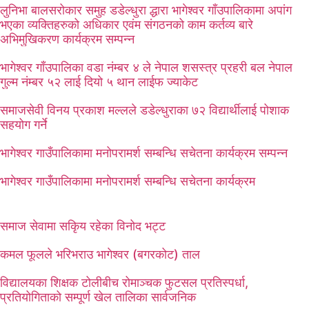
लुनिभा बालसरोकार समुह डडेल्धुरा द्धारा भागेश्वर गाँउपालिकामा अपांग
भएका व्यक्तिहरुको अधिकार एवंम संगठनको काम कर्तव्य बारे
अभिमुखिकरण कार्यक्रम सम्पन्न
भागेश्वर गाँउपालिका वडा नंम्बर ४ ले नेपाल शसस्त्र प्रहरी बल नेपाल
गुल्म नंम्बर ५२ लाई दियो ५ थान लाईफ ज्याकेट
समाजसेवी विनय प्रकाश मल्लले डडेल्धुराका ७२ विद्यार्थीलाई पोशाक
सहयोग गर्ने
भागेश्वर गाउँपालिकामा मनोपरामर्श सम्बन्धि सचेतना कार्यक्रम सम्पन्न
भागेश्वर गाउँपालिकामा मनोपरामर्श सम्बन्धि सचेतना कार्यक्रम
समाज सेवामा सकिृय रहेका विनोद भट्ट
कमल फूलले भरिभराउ भागेश्वर (बगरकोट) ताल
विद्यालयका शिक्षक टोलीबीच रोमाञ्चक फुटसल प्रतिस्पर्धा,
प्रतियोगिताको सम्पूर्ण खेल तालिका सार्वजनिक