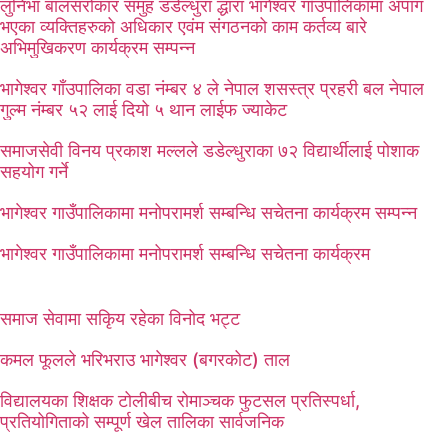
लुनिभा बालसरोकार समुह डडेल्धुरा द्धारा भागेश्वर गाँउपालिकामा अपांग
भएका व्यक्तिहरुको अधिकार एवंम संगठनको काम कर्तव्य बारे
अभिमुखिकरण कार्यक्रम सम्पन्न
भागेश्वर गाँउपालिका वडा नंम्बर ४ ले नेपाल शसस्त्र प्रहरी बल नेपाल
गुल्म नंम्बर ५२ लाई दियो ५ थान लाईफ ज्याकेट
समाजसेवी विनय प्रकाश मल्लले डडेल्धुराका ७२ विद्यार्थीलाई पोशाक
सहयोग गर्ने
भागेश्वर गाउँपालिकामा मनोपरामर्श सम्बन्धि सचेतना कार्यक्रम सम्पन्न
भागेश्वर गाउँपालिकामा मनोपरामर्श सम्बन्धि सचेतना कार्यक्रम
समाज सेवामा सकिृय रहेका विनोद भट्ट
कमल फूलले भरिभराउ भागेश्वर (बगरकोट) ताल
विद्यालयका शिक्षक टोलीबीच रोमाञ्चक फुटसल प्रतिस्पर्धा,
प्रतियोगिताको सम्पूर्ण खेल तालिका सार्वजनिक