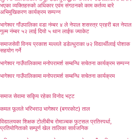
भएका व्यक्तिहरुको अधिकार एवंम संगठनको काम कर्तव्य बारे
अभिमुखिकरण कार्यक्रम सम्पन्न
भागेश्वर गाँउपालिका वडा नंम्बर ४ ले नेपाल शसस्त्र प्रहरी बल नेपाल
गुल्म नंम्बर ५२ लाई दियो ५ थान लाईफ ज्याकेट
समाजसेवी विनय प्रकाश मल्लले डडेल्धुराका ७२ विद्यार्थीलाई पोशाक
सहयोग गर्ने
भागेश्वर गाउँपालिकामा मनोपरामर्श सम्बन्धि सचेतना कार्यक्रम सम्पन्न
भागेश्वर गाउँपालिकामा मनोपरामर्श सम्बन्धि सचेतना कार्यक्रम
समाज सेवामा सकिृय रहेका विनोद भट्ट
कमल फूलले भरिभराउ भागेश्वर (बगरकोट) ताल
विद्यालयका शिक्षक टोलीबीच रोमाञ्चक फुटसल प्रतिस्पर्धा,
प्रतियोगिताको सम्पूर्ण खेल तालिका सार्वजनिक