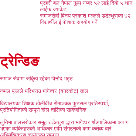
प्रहरी बल नेपाल गुल्म नंम्बर ५२ लाई दियो ५ थान
लाईफ ज्याकेट
समाजसेवी विनय प्रकाश मल्लले डडेल्धुराका ७२
विद्यार्थीलाई पोशाक सहयोग गर्ने
ट्रेन्डिङ
समाज सेवामा सकिृय रहेका विनोद भट्ट
कमल फूलले भरिभराउ भागेश्वर (बगरकोट) ताल
विद्यालयका शिक्षक टोलीबीच रोमाञ्चक फुटसल प्रतिस्पर्धा,
प्रतियोगिताको सम्पूर्ण खेल तालिका सार्वजनिक
लुनिभा बालसरोकार समुह डडेल्धुरा द्धारा भागेश्वर गाँउपालिकामा अपांग
भएका व्यक्तिहरुको अधिकार एवंम संगठनको काम कर्तव्य बारे
अभिमुखिकरण कार्यक्रम सम्पन्न