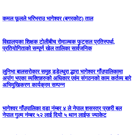
कमल फूलले भरिभराउ भागेश्वर (बगरकोट) ताल
विद्यालयका शिक्षक टोलीबीच रोमाञ्चक फुटसल प्रतिस्पर्धा,
प्रतियोगिताको सम्पूर्ण खेल तालिका सार्वजनिक
लुनिभा बालसरोकार समुह डडेल्धुरा द्धारा भागेश्वर गाँउपालिकामा
अपांग भएका व्यक्तिहरुको अधिकार एवंम संगठनको काम कर्तव्य बारे
अभिमुखिकरण कार्यक्रम सम्पन्न
भागेश्वर गाँउपालिका वडा नंम्बर ४ ले नेपाल शसस्त्र प्रहरी बल
नेपाल गुल्म नंम्बर ५२ लाई दियो ५ थान लाईफ ज्याकेट