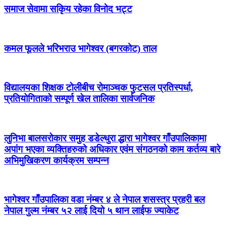
समाज सेवामा सकिृय रहेका विनोद भट्ट
कमल फूलले भरिभराउ भागेश्वर (बगरकोट) ताल
विद्यालयका शिक्षक टोलीबीच रोमाञ्चक फुटसल प्रतिस्पर्धा,
प्रतियोगिताको सम्पूर्ण खेल तालिका सार्वजनिक
लुनिभा बालसरोकार समुह डडेल्धुरा द्धारा भागेश्वर गाँउपालिकामा
अपांग भएका व्यक्तिहरुको अधिकार एवंम संगठनको काम कर्तव्य बारे
अभिमुखिकरण कार्यक्रम सम्पन्न
भागेश्वर गाँउपालिका वडा नंम्बर ४ ले नेपाल शसस्त्र प्रहरी बल
नेपाल गुल्म नंम्बर ५२ लाई दियो ५ थान लाईफ ज्याकेट