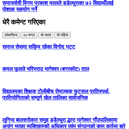
समाजसेवी विनय प्रकाश मल्लले डडेल्धुराका ७२ विद्यार्थीलाई
पोशाक सहयोग गर्ने
धेरै कमेन्ट गरिएका
लोकप्रिय
२४ घण्टा
यो साता
यो महिना
समाज सेवामा सकिृय रहेका विनोद भट्ट
कमल फूलले भरिभराउ भागेश्वर (बगरकोट) ताल
विद्यालयका शिक्षक टोलीबीच रोमाञ्चक फुटसल प्रतिस्पर्धा,
प्रतियोगिताको सम्पूर्ण खेल तालिका सार्वजनिक
लुनिभा बालसरोकार समुह डडेल्धुरा द्धारा भागेश्वर गाँउपालिकामा
अपांग भएका व्यक्तिहरुको अधिकार एवंम संगठनको काम कर्तव्य बारे