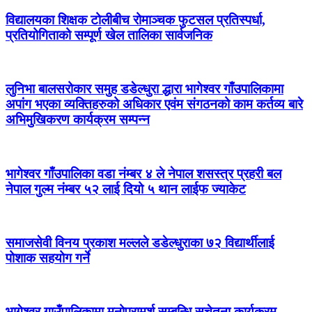
विद्यालयका शिक्षक टोलीबीच रोमाञ्चक फुटसल प्रतिस्पर्धा,
प्रतियोगिताको सम्पूर्ण खेल तालिका सार्वजनिक
लुनिभा बालसरोकार समुह डडेल्धुरा द्धारा भागेश्वर गाँउपालिकामा
अपांग भएका व्यक्तिहरुको अधिकार एवंम संगठनको काम कर्तव्य बारे
अभिमुखिकरण कार्यक्रम सम्पन्न
भागेश्वर गाँउपालिका वडा नंम्बर ४ ले नेपाल शसस्त्र प्रहरी बल
नेपाल गुल्म नंम्बर ५२ लाई दियो ५ थान लाईफ ज्याकेट
समाजसेवी विनय प्रकाश मल्लले डडेल्धुराका ७२ विद्यार्थीलाई
पोशाक सहयोग गर्ने
भागेश्वर गाउँपालिकामा मनोपरामर्श सम्बन्धि सचेतना कार्यक्रम