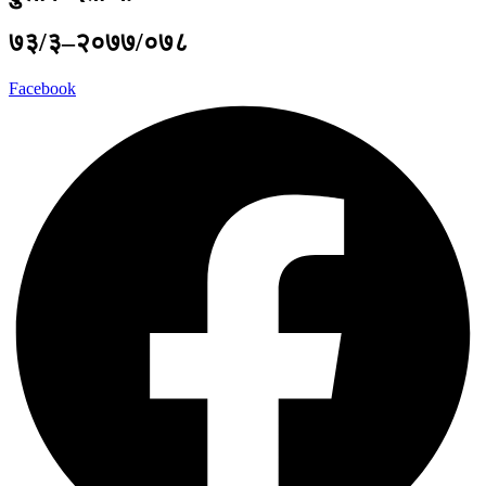
७३/३–२०७७/०७८
Facebook