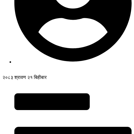
२०८३ श्रावण २१ बिहीबार