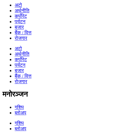
अटो
अर्थनीति
कर्पोरेट
पर्यटन
बजार
बैंक / वित्त
रोजगार
अटो
अर्थनीति
कर्पोरेट
पर्यटन
बजार
बैंक / वित्त
रोजगार
मनोरञ्जन
गशिप
ब्लोअप
गशिप
ब्लोअप