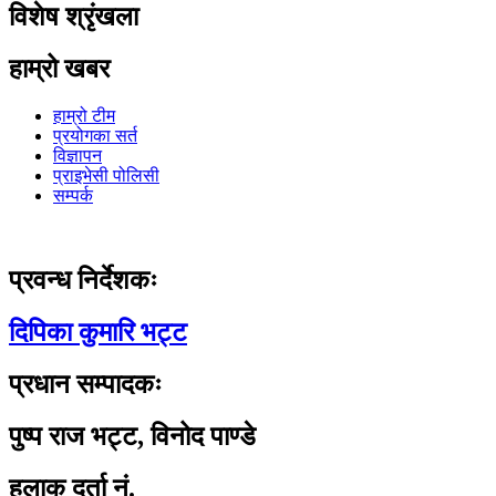
विशेष श्रृंखला
हाम्रो खबर
हाम्रो टीम
प्रयोगका सर्त
विज्ञापन
प्राइभेसी पोलिसी
सम्पर्क
प्रवन्ध निर्देशकः
दिपिका कुमारि भट्ट
प्रधान सम्पादकः
पुष्प राज भट्ट, विनोद पाण्डे
हुलाक दर्ता नं.