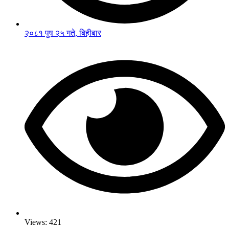
२०८१ पुष २५ गते, बिहीबार
Views:
421