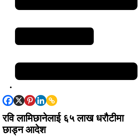
रवि लामिछानेलाई ६५ लाख धरौटीमा
छाड्न आदेश