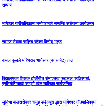
सम्पन्न
भागेश्वर गाउँपालिकामा मनोपरामर्श सम्बन्धि सचेतना कार्यक्रम
समाज सेवामा सकिृय रहेका विनोद भट्ट
कमल फूलले भरिभराउ भागेश्वर (बगरकोट) ताल
विद्यालयका शिक्षक टोलीबीच रोमाञ्चक फुटसल प्रतिस्पर्धा,
प्रतियोगिताको सम्पूर्ण खेल तालिका सार्वजनिक
लुनिभा बालसरोकार समुह डडेल्धुरा द्धारा भागेश्वर गाँउपालिकामा