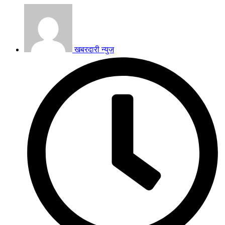
खबरदारी न्युज