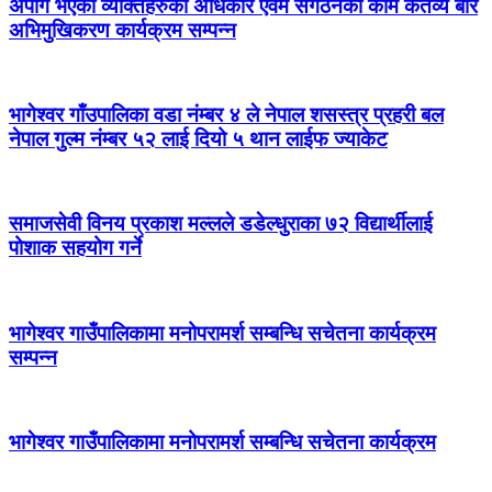
अपांग भएका व्यक्तिहरुको अधिकार एवंम संगठनको काम कर्तव्य बारे
अभिमुखिकरण कार्यक्रम सम्पन्न
भागेश्वर गाँउपालिका वडा नंम्बर ४ ले नेपाल शसस्त्र प्रहरी बल
नेपाल गुल्म नंम्बर ५२ लाई दियो ५ थान लाईफ ज्याकेट
समाजसेवी विनय प्रकाश मल्लले डडेल्धुराका ७२ विद्यार्थीलाई
पोशाक सहयोग गर्ने
भागेश्वर गाउँपालिकामा मनोपरामर्श सम्बन्धि सचेतना कार्यक्रम
सम्पन्न
भागेश्वर गाउँपालिकामा मनोपरामर्श सम्बन्धि सचेतना कार्यक्रम