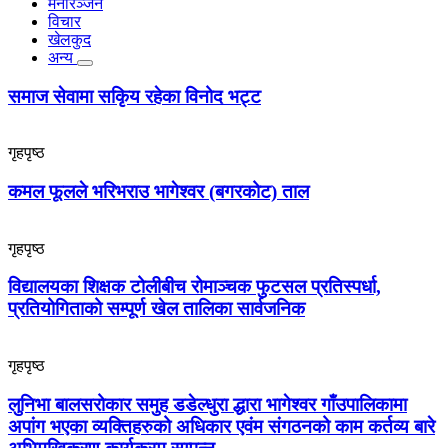
मनोरञ्जन
विचार
खेलकुद
अन्य
समाज सेवामा सकिृय रहेका विनोद भट्ट
गृहपृष्ठ
कमल फूलले भरिभराउ भागेश्वर (बगरकोट) ताल
गृहपृष्ठ
विद्यालयका शिक्षक टोलीबीच रोमाञ्चक फुटसल प्रतिस्पर्धा,
प्रतियोगिताको सम्पूर्ण खेल तालिका सार्वजनिक
गृहपृष्ठ
लुनिभा बालसरोकार समुह डडेल्धुरा द्धारा भागेश्वर गाँउपालिकामा
अपांग भएका व्यक्तिहरुको अधिकार एवंम संगठनको काम कर्तव्य बारे