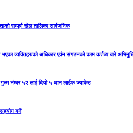
िताको सम्पूर्ण खेल तालिका सार्वजनिक
ांग भएका व्यक्तिहरुको अधिकार एवंम संगठनको काम कर्तव्य बारे अभिमु
ल गुल्म नंम्बर ५२ लाई दियो ५ थान लाईफ ज्याकेट
सहयोग गर्ने