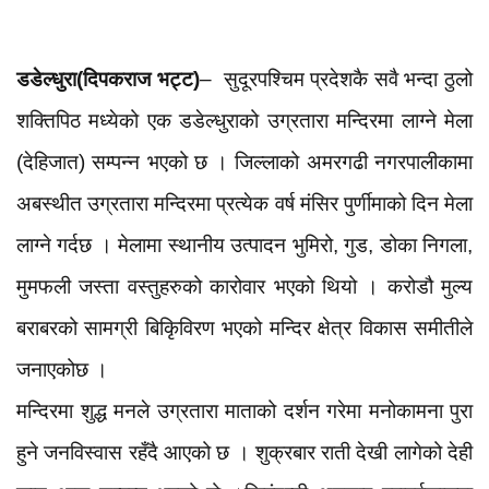
डडेल्धुरा(दिपकराज भट्ट)
– सुदूरपश्चिम प्रदेशकै सवै भन्दा ठुलो
शक्तिपिठ मध्येको एक डडेल्धुराको उग्रतारा मन्दिरमा लाग्ने मेला
(देहिजात) सम्पन्न भएको छ । जिल्लाको अमरगढी नगरपालीकामा
अबस्थीत उग्रतारा मन्दिरमा प्रत्येक वर्ष मंसिर पुर्णीमाको दिन मेला
लाग्ने गर्दछ । मेलामा स्थानीय उत्पादन भुमिरो, गुड, डोका निगला,
मुमफली जस्ता वस्तुहरुको कारोवार भएको थियो । करोडौ मुल्य
बराबरको सामग्री बिकिृविरण भएको मन्दिर क्षेत्र विकास समीतीले
जनाएकोछ ।
मन्दिरमा शुद्ध मनले उग्रतारा माताको दर्शन गरेमा मनोकामना पुरा
हुने जनविस्वास रहँदै आएको छ । शुक्रबार राती देखी लागेको देही