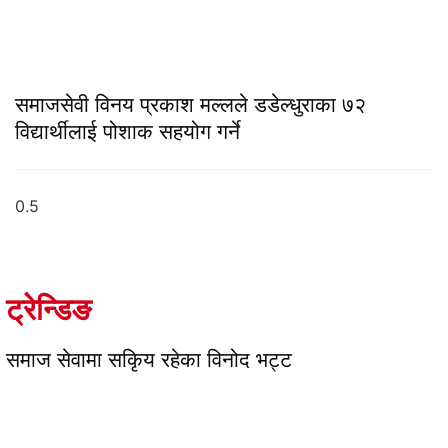
समाजसेवी विनय प्रकाश मल्लले डडेल्धुराका ७२
विद्यार्थीलाई पोशाक सहयोग गर्ने
ट्रेन्डिङ
समाज सेवामा सकिृय रहेका विनोद भट्ट