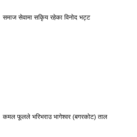
समाज सेवामा सकिृय रहेका विनोद भट्ट
कमल फूलले भरिभराउ भागेश्वर (बगरकोट) ताल