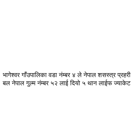
भागेश्वर गाँउपालिका वडा नंम्बर ४ ले नेपाल शसस्त्र प्रहरी
बल नेपाल गुल्म नंम्बर ५२ लाई दियो ५ थान लाईफ ज्याकेट