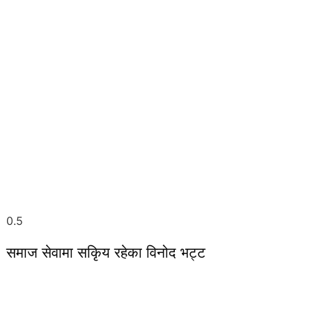
समाज सेवामा सकिृय रहेका विनोद भट्ट