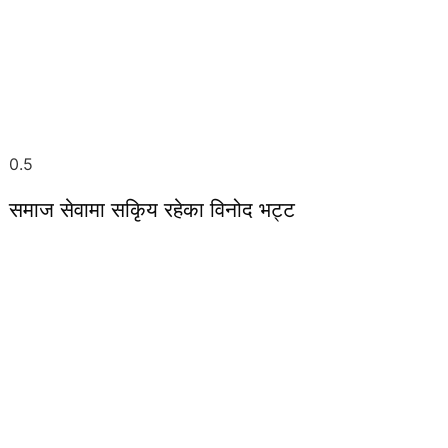
समाज सेवामा सकिृय रहेका विनोद भट्ट