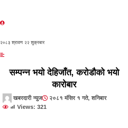
२०८३ श्रावण २२ शुक्रबार
सम्पन्न भयो देहिजाँत, करोडौको भयो
कारोबार
खबरदारी न्युज
२०८१ मंसिर १ गते, शनिबार
Views:
321