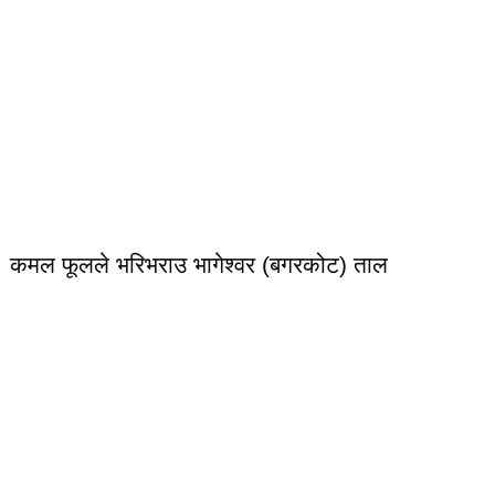
कमल फूलले भरिभराउ भागेश्वर (बगरकोट) ताल