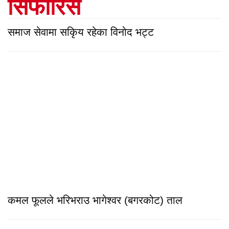
सिफारिस
समाज सेवामा सकिृय रहेका विनोद भट्ट
कमल फूलले भरिभराउ भागेश्वर (बगरकोट) ताल