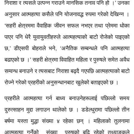
निराशा र त्यसले उत्पन्न गराउने मानसिक तनाव पनि हो ।’ उनका
अनुसार आत्महत्या कसैले पनि योजनावद्ध रुपमा गरेको देखिन्न ।
‘सहरी क्षेत्रममा वैवाहिक जीवन सफल नभएर तथा प्रेममा धोका
पाएर पनि धेरै युवायुवतीहरुले आत्महत्याको बाटो रोजेको पाइएको
छ,’ डीएसपी बोहराले भने, ‘अनैतिक सम्बन्धले पनि आत्महत्या
बढाएको छ ।’ सहरी क्षेत्रमा विवाहित महिला र पुरुषले समेत अवैध
सम्वन्ध बनाउने र त्यसबाट निराशा बढ्दै गएपछि आत्महत्याको बाटो
रोज्ने गरेको प्रहरीको अनुसन्धानबाट खुलेको बताइएको छ ।
प्रहरीले आत्महत्या गर्न बाध्य बनाउनेहरूलाई पछिल्लो समय
दुरुत्साहन मुद्दा लगाउन थालेको छ । डडेल्धुरामा पछिल्लो तीन
बर्षमा यस्ता मुद्धा संख्या ४ रहेका छन् । महिलाको तुलनामा
आत्महत्या गर्नेको संख्या पुरुषको बढि रहेको तथ्याङकले