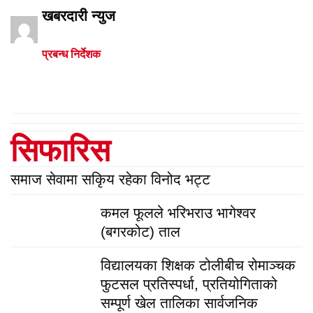
खबरदारी न्युज
प्रबन्ध निर्देशक
सिफारिस
समाज सेवामा सकिृय रहेका विनोद भट्ट
कमल फूलले भरिभराउ भागेश्वर
(बगरकोट) ताल
विद्यालयका शिक्षक टोलीबीच रोमाञ्चक
फुटसल प्रतिस्पर्धा, प्रतियोगिताको
सम्पूर्ण खेल तालिका सार्वजनिक