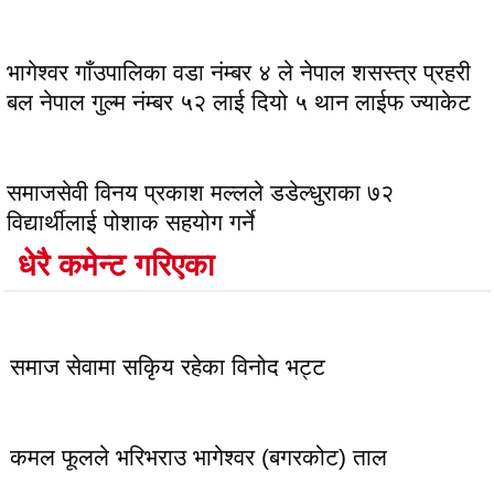
भागेश्वर गाँउपालिका वडा नंम्बर ४ ले नेपाल शसस्त्र प्रहरी
बल नेपाल गुल्म नंम्बर ५२ लाई दियो ५ थान लाईफ ज्याकेट
समाजसेवी विनय प्रकाश मल्लले डडेल्धुराका ७२
विद्यार्थीलाई पोशाक सहयोग गर्ने
धेरै कमेन्ट गरिएका
लोकप्रिय
समाज सेवामा सकिृय रहेका विनोद भट्ट
कमल फूलले भरिभराउ भागेश्वर (बगरकोट) ताल