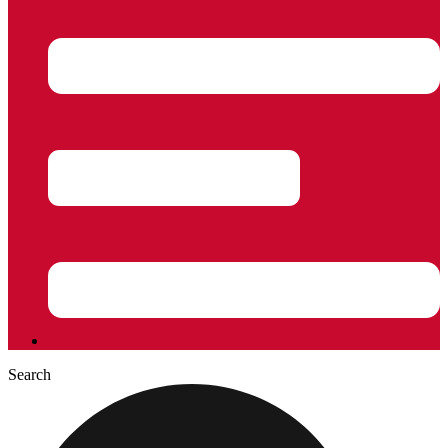
Search