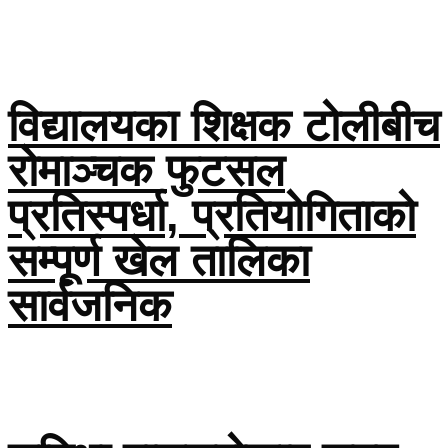
विद्यालयका शिक्षक टोलीबीच
रोमाञ्चक फुटसल
प्रतिस्पर्धा, प्रतियोगिताको
सम्पूर्ण खेल तालिका
सार्वजनिक