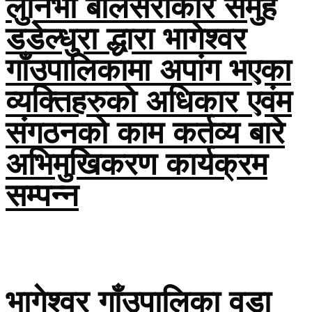
लुनिभा बालसरोकार समुह
डडेल्धुरा द्धारा भागेश्वर
गाँउपालिकामा अपांग भएका
व्यक्तिहरुको अधिकार एवंम
संगठनको काम कर्तव्य बारे
अभिमुखिकरण कार्यक्रम
सम्पन्न
भागेश्वर गाँउपालिका वडा