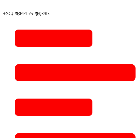
२०८३ श्रावण २२ शुक्रबार