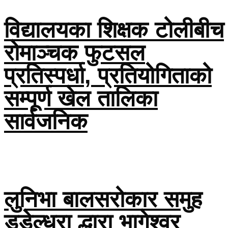
विद्यालयका शिक्षक टोलीबीच
रोमाञ्चक फुटसल
प्रतिस्पर्धा, प्रतियोगिताको
सम्पूर्ण खेल तालिका
सार्वजनिक
लुनिभा बालसरोकार समुह
डडेल्धुरा द्धारा भागेश्वर