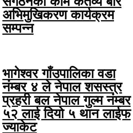
संगठनको काम कर्तव्य बारे
अभिमुखिकरण कार्यक्रम
सम्पन्न
भागेश्वर गाँउपालिका वडा
नंम्बर ४ ले नेपाल शसस्त्र
प्रहरी बल नेपाल गुल्म नंम्बर
५२ लाई दियो ५ थान लाईफ
ज्याकेट