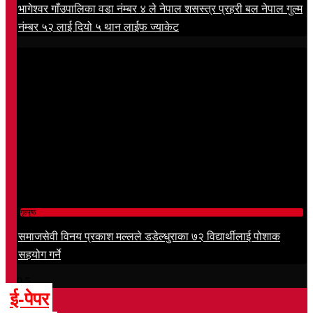
भागेश्वर गाँउपालिका वडा नंम्बर ४ ले नेपाल शसस्त्र प्रहरी बल नेपाल गुल्म
नंम्बर ५२ लाई दियो ५ थान लाईफ ज्याकेट
गृहपृष्ठ
समाजसेवी विनय प्रकाश मल्लले डडेल्धुराका ७२ विद्यार्थीलाई पोशाक
सहयोग गर्ने
ई-पेपर