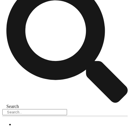
Search