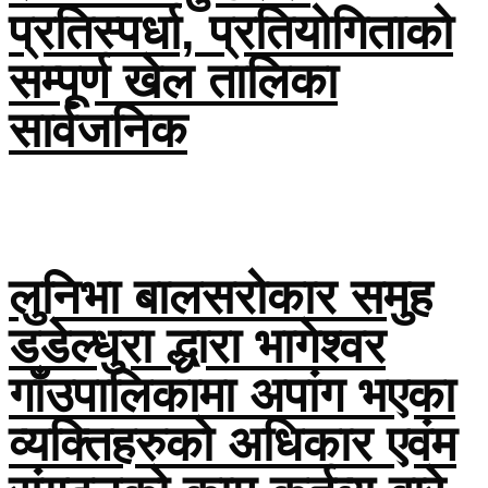
प्रतिस्पर्धा, प्रतियोगिताको
सम्पूर्ण खेल तालिका
सार्वजनिक
लुनिभा बालसरोकार समुह
डडेल्धुरा द्धारा भागेश्वर
गाँउपालिकामा अपांग भएका
व्यक्तिहरुको अधिकार एवंम