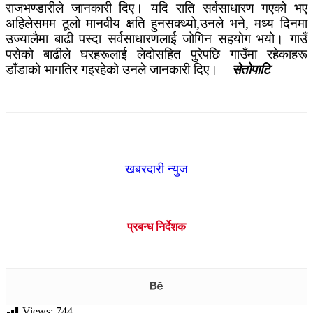
राजभण्डारीले जानकारी दिए।
यदि राति सर्वसाधारण गएको भए
अहिलेसमम ठूलो मानवीय क्षति हुनसक्थ्यो,उनले भने, मध्य दिनमा
उज्यालैमा बाढी पस्दा सर्वसाधारणलाई जोगिन सहयोग भयो।
गाउँ
पसेको बाढीले घरहरूलाई लेदोसहित पुरेपछि गाउँमा रहेकाहरू
डाँडाको भागतिर गइरहेको उनले जानकारी दिए। –
सेतोपाटि
खबरदारी न्युज
प्रबन्ध निर्देशक
Views:
744