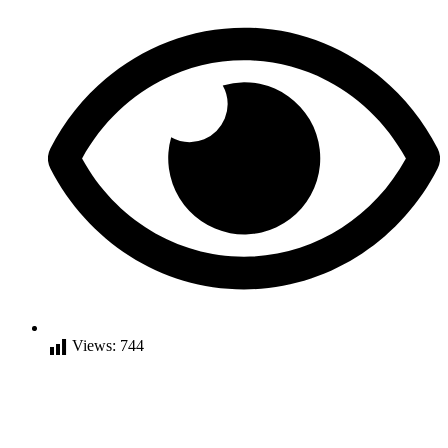
Views:
744