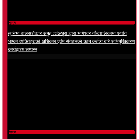
गृहपृष्ठ
लुनिभा बालसरोकार समुह डडेल्धुरा द्धारा भागेश्वर गाँउपालिकामा अपांग
भएका व्यक्तिहरुको अधिकार एवंम संगठनको काम कर्तव्य बारे अभिमुखिकरण
कार्यक्रम सम्पन्न
गृहपृष्ठ