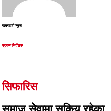
खबरदारी न्युज
प्रबन्ध निर्देशक
सिफारिस
समाज सेवामा सकिृय रहेका