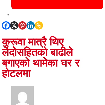
कुरूवा मात्रै थिए
लेदोसहितको बाढीले
बगाएको थामेका घर र
होटलमा