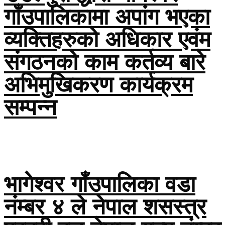
गाँउपालिकामा अपांग भएका
व्यक्तिहरुको अधिकार एवंम
संगठनको काम कर्तव्य बारे
अभिमुखिकरण कार्यक्रम
सम्पन्न
भागेश्वर गाँउपालिका वडा
नंम्बर ४ ले नेपाल शसस्त्र