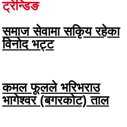
ट्रेन्डिङ
समाज सेवामा सकिृय रहेका
विनोद भट्ट
कमल फूलले भरिभराउ
भागेश्वर (बगरकोट) ताल