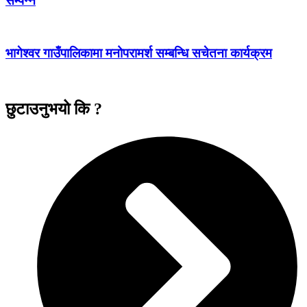
सम्पन्न
भागेश्वर गाउँपालिकामा मनोपरामर्श सम्बन्धि सचेतना कार्यक्रम
छुटाउनुभयो कि ?