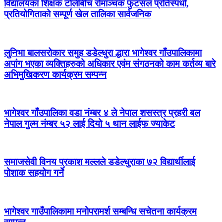
विद्यालयका शिक्षक टोलीबीच रोमाञ्चक फुटसल प्रतिस्पर्धा,
प्रतियोगिताको सम्पूर्ण खेल तालिका सार्वजनिक
लुनिभा बालसरोकार समुह डडेल्धुरा द्धारा भागेश्वर गाँउपालिकामा
अपांग भएका व्यक्तिहरुको अधिकार एवंम संगठनको काम कर्तव्य बारे
अभिमुखिकरण कार्यक्रम सम्पन्न
भागेश्वर गाँउपालिका वडा नंम्बर ४ ले नेपाल शसस्त्र प्रहरी बल
नेपाल गुल्म नंम्बर ५२ लाई दियो ५ थान लाईफ ज्याकेट
समाजसेवी विनय प्रकाश मल्लले डडेल्धुराका ७२ विद्यार्थीलाई
पोशाक सहयोग गर्ने
भागेश्वर गाउँपालिकामा मनोपरामर्श सम्बन्धि सचेतना कार्यक्रम