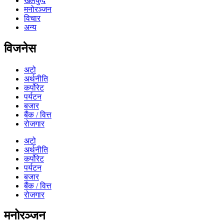
खेलकुद
मनोरञ्जन
विचार
अन्य
विजनेस
अटो
अर्थनीति
कर्पोरेट
पर्यटन
बजार
बैंक / वित्त
रोजगार
अटो
अर्थनीति
कर्पोरेट
पर्यटन
बजार
बैंक / वित्त
रोजगार
मनोरञ्जन