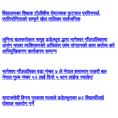
विद्यालयका शिक्षक टोलीबीच रोमाञ्चक फुटसल प्रतिस्पर्धा,
प्रतियोगिताको सम्पूर्ण खेल तालिका सार्वजनिक
लुनिभा बालसरोकार समुह डडेल्धुरा द्धारा भागेश्वर गाँउपालिकामा
अपांग भएका व्यक्तिहरुको अधिकार एवंम संगठनको काम कर्तव्य बारे
अभिमुखिकरण कार्यक्रम सम्पन्न
भागेश्वर गाँउपालिका वडा नंम्बर ४ ले नेपाल शसस्त्र प्रहरी बल
नेपाल गुल्म नंम्बर ५२ लाई दियो ५ थान लाईफ ज्याकेट
समाजसेवी विनय प्रकाश मल्लले डडेल्धुराका ७२ विद्यार्थीलाई
पोशाक सहयोग गर्ने