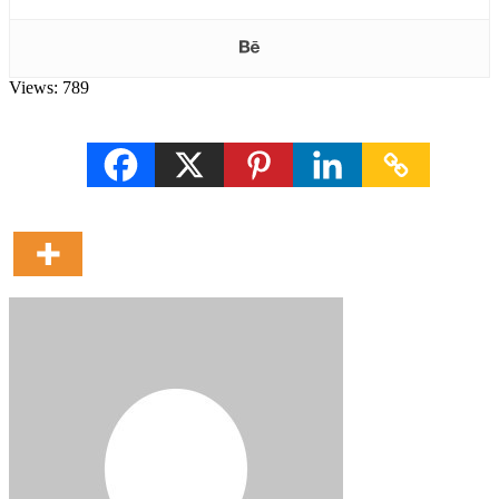
Views:
789