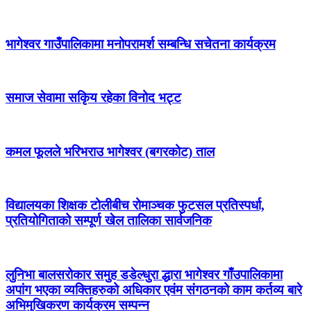
भागेश्वर गाउँपालिकामा मनोपरामर्श सम्बन्धि सचेतना कार्यक्रम
समाज सेवामा सकिृय रहेका विनोद भट्ट
कमल फूलले भरिभराउ भागेश्वर (बगरकोट) ताल
विद्यालयका शिक्षक टोलीबीच रोमाञ्चक फुटसल प्रतिस्पर्धा,
प्रतियोगिताको सम्पूर्ण खेल तालिका सार्वजनिक
लुनिभा बालसरोकार समुह डडेल्धुरा द्धारा भागेश्वर गाँउपालिकामा
अपांग भएका व्यक्तिहरुको अधिकार एवंम संगठनको काम कर्तव्य बारे
अभिमुखिकरण कार्यक्रम सम्पन्न