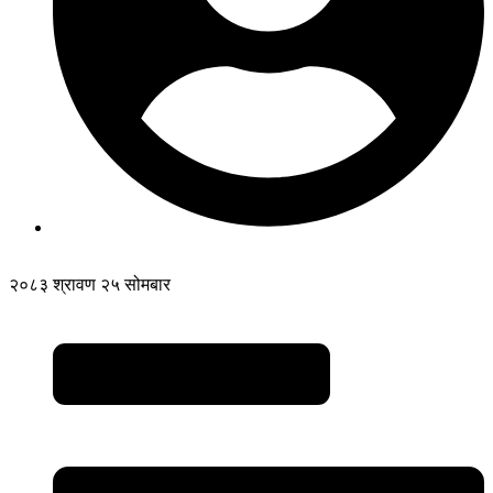
२०८३ श्रावण २५ सोमबार