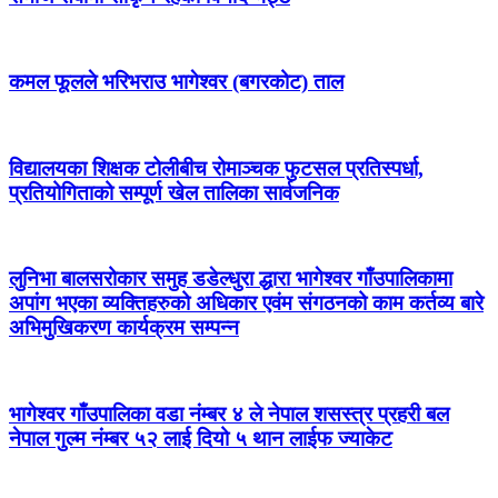
कमल फूलले भरिभराउ भागेश्वर (बगरकोट) ताल
विद्यालयका शिक्षक टोलीबीच रोमाञ्चक फुटसल प्रतिस्पर्धा,
प्रतियोगिताको सम्पूर्ण खेल तालिका सार्वजनिक
लुनिभा बालसरोकार समुह डडेल्धुरा द्धारा भागेश्वर गाँउपालिकामा
अपांग भएका व्यक्तिहरुको अधिकार एवंम संगठनको काम कर्तव्य बारे
अभिमुखिकरण कार्यक्रम सम्पन्न
भागेश्वर गाँउपालिका वडा नंम्बर ४ ले नेपाल शसस्त्र प्रहरी बल
नेपाल गुल्म नंम्बर ५२ लाई दियो ५ थान लाईफ ज्याकेट