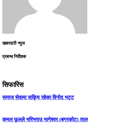
खबरदारी न्युज
प्रबन्ध निर्देशक
सिफारिस
समाज सेवामा सकिृय रहेका विनोद भट्ट
कमल फूलले भरिभराउ भागेश्वर (बगरकोट) ताल