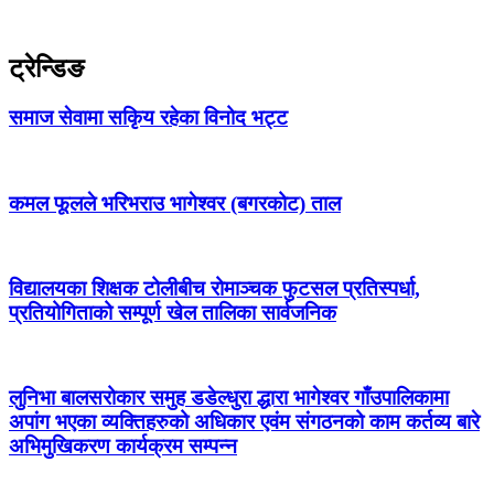
ट्रेन्डिङ
समाज सेवामा सकिृय रहेका विनोद भट्ट
कमल फूलले भरिभराउ भागेश्वर (बगरकोट) ताल
विद्यालयका शिक्षक टोलीबीच रोमाञ्चक फुटसल प्रतिस्पर्धा,
प्रतियोगिताको सम्पूर्ण खेल तालिका सार्वजनिक
लुनिभा बालसरोकार समुह डडेल्धुरा द्धारा भागेश्वर गाँउपालिकामा
अपांग भएका व्यक्तिहरुको अधिकार एवंम संगठनको काम कर्तव्य बारे
अभिमुखिकरण कार्यक्रम सम्पन्न