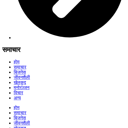
समाचार
होम
समाचार
बिजनेस
जीवनशैली
खेलकुद
मनोरञ्जन
विचार
अन्य
होम
समाचार
बिजनेस
जीवनशैली