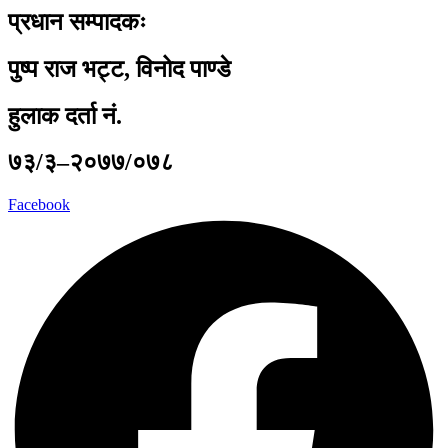
प्रधान सम्पादकः
पुष्प राज भट्ट, विनोद पाण्डे
हुलाक दर्ता नं.
७३/३–२०७७/०७८
Facebook