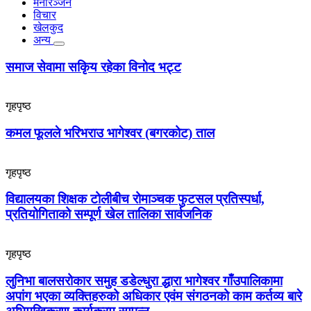
मनोरञ्जन
विचार
खेलकुद
अन्य
समाज सेवामा सकिृय रहेका विनोद भट्ट
गृहपृष्ठ
कमल फूलले भरिभराउ भागेश्वर (बगरकोट) ताल
गृहपृष्ठ
विद्यालयका शिक्षक टोलीबीच रोमाञ्चक फुटसल प्रतिस्पर्धा,
प्रतियोगिताको सम्पूर्ण खेल तालिका सार्वजनिक
गृहपृष्ठ
लुनिभा बालसरोकार समुह डडेल्धुरा द्धारा भागेश्वर गाँउपालिकामा
अपांग भएका व्यक्तिहरुको अधिकार एवंम संगठनको काम कर्तव्य बारे