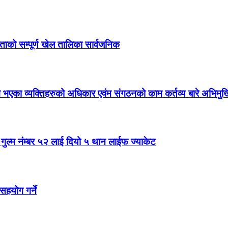
िताको सम्पूर्ण खेल तालिका सार्वजनिक
ांग भएका व्यक्तिहरुको अधिकार एवंम संगठनको काम कर्तव्य बारे अभिमु
ल गुल्म नंम्बर ५२ लाई दियो ५ थान लाईफ ज्याकेट
सहयोग गर्ने