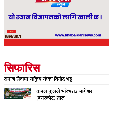
सिफारिस
समाज सेवामा सकिृय रहेका विनोद भट्ट
कमल फूलले भरिभराउ भागेश्वर
(बगरकोट) ताल