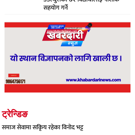
सहयोग गर्ने
ट्रेन्डिङ
समाज सेवामा सकिृय रहेका विनोद भट्ट