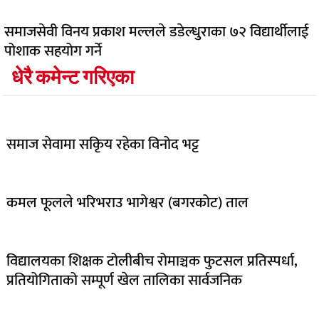
समाजसेवी विनय प्रकाश मल्लले डडेल्धुराका ७२ विद्यार्थीलाई
पोशाक सहयोग गर्ने
धेरै कमेन्ट गरिएका
लोकप्रिय
समाज सेवामा सकिृय रहेका विनोद भट्ट
कमल फूलले भरिभराउ भागेश्वर (बगरकोट) ताल
विद्यालयका शिक्षक टोलीबीच रोमाञ्चक फुटसल प्रतिस्पर्धा,
प्रतियोगिताको सम्पूर्ण खेल तालिका सार्वजनिक