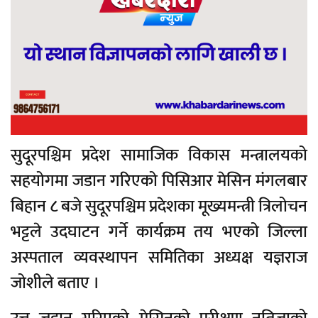
सुदूरपश्चिम प्रदेश सामाजिक विकास मन्त्रालयको
सहयोगमा जडान गरिएको पिसिआर मेसिन मंगलबार
बिहान ८ बजे सुदूरपश्चिम प्रदेशका मूख्यमन्त्री त्रिलोचन
भट्टले उदघाटन गर्ने कार्यक्रम तय भएको जिल्ला
अस्पताल व्यवस्थापन समितिका अध्यक्ष यज्ञराज
जोशीले बताए ।