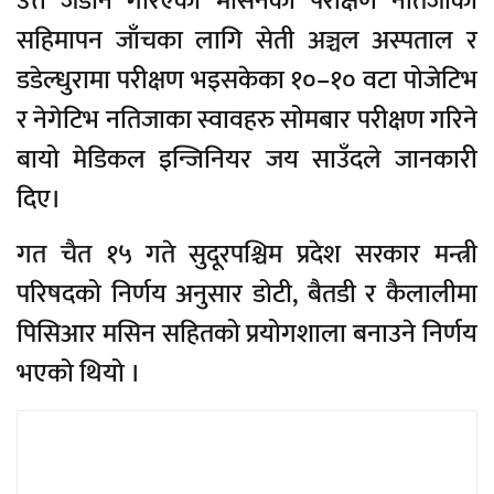
उत्त जडान गरिएको मेसिनको परीक्षण नतिजाको
सहिमापन जाँचका लागि सेती अञ्चल अस्पताल र
डडेल्धुरामा परीक्षण भइसकेका १०–१० वटा पोजेटिभ
र नेगेटिभ नतिजाका स्वावहरु सोमबार परीक्षण गरिने
बायो मेडिकल इन्जिनियर जय साउँदले जानकारी
दिए।
गत चैत १५ गते सुदूरपश्चिम प्रदेश सरकार मन्त्री
परिषदको निर्णय अनुसार डोटी, बैतडी र कैलालीमा
पिसिआर मसिन सहितको प्रयोगशाला बनाउने निर्णय
भएको थियो ।