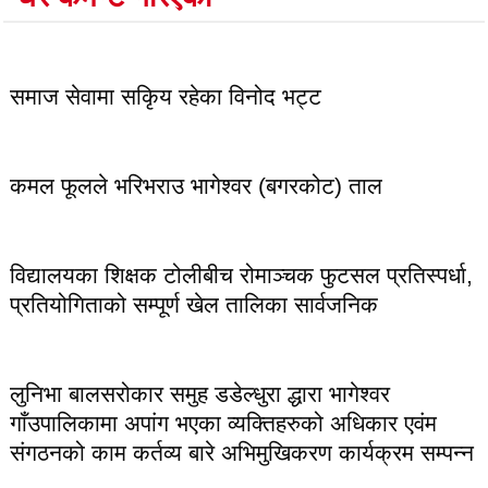
लोकप्रिय
समाज सेवामा सकिृय रहेका विनोद भट्ट
कमल फूलले भरिभराउ भागेश्वर (बगरकोट) ताल
विद्यालयका शिक्षक टोलीबीच रोमाञ्चक फुटसल प्रतिस्पर्धा,
प्रतियोगिताको सम्पूर्ण खेल तालिका सार्वजनिक
लुनिभा बालसरोकार समुह डडेल्धुरा द्धारा भागेश्वर
गाँउपालिकामा अपांग भएका व्यक्तिहरुको अधिकार एवंम
संगठनको काम कर्तव्य बारे अभिमुखिकरण कार्यक्रम सम्पन्न