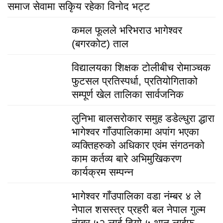
समाज सेवामा सकिृय रहेका विनोद भट्ट
कमल फूलले भरिभराउ भागेश्वर
(बगरकोट) ताल
विद्यालयका शिक्षक टोलीबीच रोमाञ्चक
फुटसल प्रतिस्पर्धा, प्रतियोगिताको
सम्पूर्ण खेल तालिका सार्वजनिक
लुनिभा बालसरोकार समुह डडेल्धुरा द्धारा
भागेश्वर गाँउपालिकामा अपांग भएका
व्यक्तिहरुको अधिकार एवंम संगठनको
काम कर्तव्य बारे अभिमुखिकरण
कार्यक्रम सम्पन्न
भागेश्वर गाँउपालिका वडा नंम्बर ४ ले
नेपाल शसस्त्र प्रहरी बल नेपाल गुल्म
नंम्बर ५२ लाई दियो ५ थान लाईफ