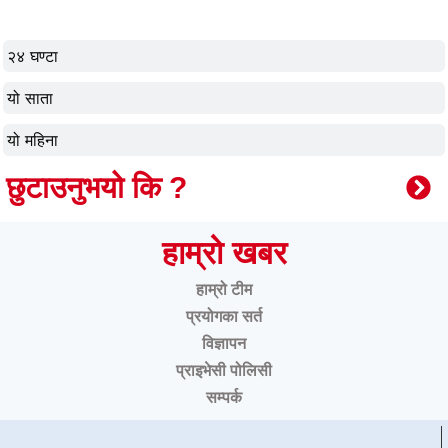
२४ घण्टा
यो साता
यो महिना
छुटाउनुभयो कि ?
हाम्रो खबर
हाम्रो टीम
प्रयोगका सर्त
विज्ञापन
प्राइभेसी पोलिसी
सम्पर्क