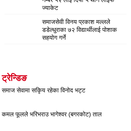
ज्याकेट
समाजसेवी विनय प्रकाश मल्लले
डडेल्धुराका ७२ विद्यार्थीलाई पोशाक
सहयोग गर्ने
ट्रेन्डिङ
समाज सेवामा सकिृय रहेका विनोद भट्ट
कमल फूलले भरिभराउ भागेश्वर (बगरकोट) ताल