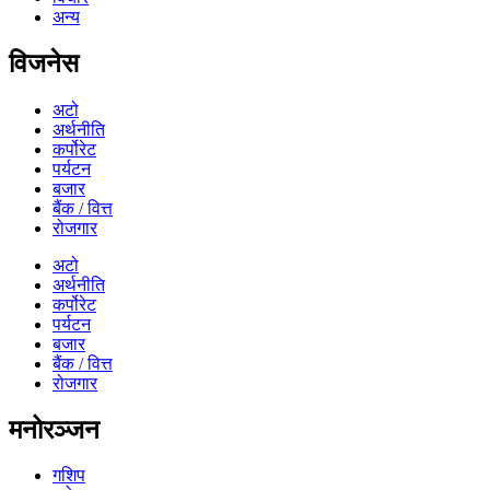
अन्य
विजनेस
अटो
अर्थनीति
कर्पोरेट
पर्यटन
बजार
बैंक / वित्त
रोजगार
अटो
अर्थनीति
कर्पोरेट
पर्यटन
बजार
बैंक / वित्त
रोजगार
मनोरञ्जन
गशिप