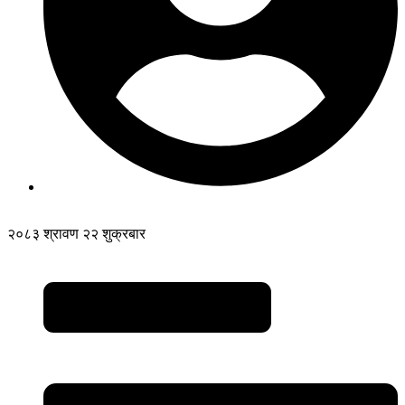
२०८३ श्रावण २२ शुक्रबार