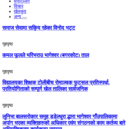
मनोरञ्जन
विचार
खेलकुद
अन्य
समाज सेवामा सकिृय रहेका विनोद भट्ट
गृहपृष्ठ
कमल फूलले भरिभराउ भागेश्वर (बगरकोट) ताल
गृहपृष्ठ
विद्यालयका शिक्षक टोलीबीच रोमाञ्चक फुटसल प्रतिस्पर्धा,
प्रतियोगिताको सम्पूर्ण खेल तालिका सार्वजनिक
गृहपृष्ठ
लुनिभा बालसरोकार समुह डडेल्धुरा द्धारा भागेश्वर गाँउपालिकामा
अपांग भएका व्यक्तिहरुको अधिकार एवंम संगठनको काम कर्तव्य बारे