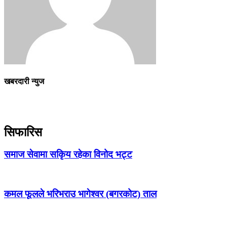
खबरदारी न्युज
सिफारिस
समाज सेवामा सकिृय रहेका विनोद भट्ट
कमल फूलले भरिभराउ भागेश्वर (बगरकोट) ताल