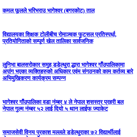
कमल फूलले भरिभराउ भागेश्वर (बगरकोट) ताल
विद्यालयका शिक्षक टोलीबीच रोमाञ्चक फुटसल प्रतिस्पर्धा,
प्रतियोगिताको सम्पूर्ण खेल तालिका सार्वजनिक
लुनिभा बालसरोकार समुह डडेल्धुरा द्धारा भागेश्वर गाँउपालिकामा
अपांग भएका व्यक्तिहरुको अधिकार एवंम संगठनको काम कर्तव्य बारे
अभिमुखिकरण कार्यक्रम सम्पन्न
भागेश्वर गाँउपालिका वडा नंम्बर ४ ले नेपाल शसस्त्र प्रहरी बल
नेपाल गुल्म नंम्बर ५२ लाई दियो ५ थान लाईफ ज्याकेट
समाजसेवी विनय प्रकाश मल्लले डडेल्धुराका ७२ विद्यार्थीलाई