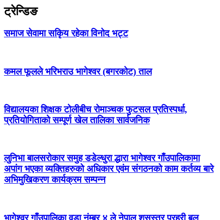
ट्रेन्डिङ
समाज सेवामा सकिृय रहेका विनोद भट्ट
कमल फूलले भरिभराउ भागेश्वर (बगरकोट) ताल
विद्यालयका शिक्षक टोलीबीच रोमाञ्चक फुटसल प्रतिस्पर्धा,
प्रतियोगिताको सम्पूर्ण खेल तालिका सार्वजनिक
लुनिभा बालसरोकार समुह डडेल्धुरा द्धारा भागेश्वर गाँउपालिकामा
अपांग भएका व्यक्तिहरुको अधिकार एवंम संगठनको काम कर्तव्य बारे
अभिमुखिकरण कार्यक्रम सम्पन्न
भागेश्वर गाँउपालिका वडा नंम्बर ४ ले नेपाल शसस्त्र प्रहरी बल