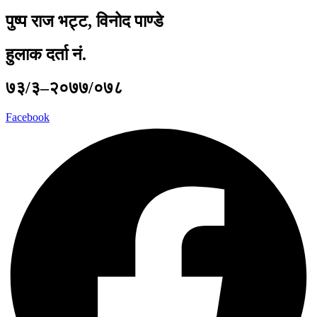
पुष्प राज भट्ट, विनोद पाण्डे
हुलाक दर्ता नं.
७३/३–२०७७/०७८
Facebook