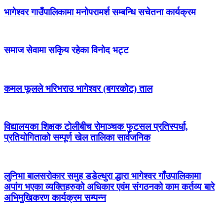
भागेश्वर गाउँपालिकामा मनोपरामर्श सम्बन्धि सचेतना कार्यक्रम
समाज सेवामा सकिृय रहेका विनोद भट्ट
कमल फूलले भरिभराउ भागेश्वर (बगरकोट) ताल
विद्यालयका शिक्षक टोलीबीच रोमाञ्चक फुटसल प्रतिस्पर्धा,
प्रतियोगिताको सम्पूर्ण खेल तालिका सार्वजनिक
लुनिभा बालसरोकार समुह डडेल्धुरा द्धारा भागेश्वर गाँउपालिकामा
अपांग भएका व्यक्तिहरुको अधिकार एवंम संगठनको काम कर्तव्य बारे
अभिमुखिकरण कार्यक्रम सम्पन्न