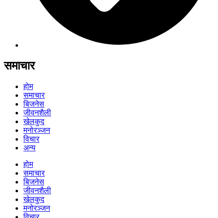
समाचार
होम
समाचार
बिजनेस
जीवनशैली
खेलकुद
मनोरञ्जन
विचार
अन्य
होम
समाचार
बिजनेस
जीवनशैली
खेलकुद
मनोरञ्जन
विचार