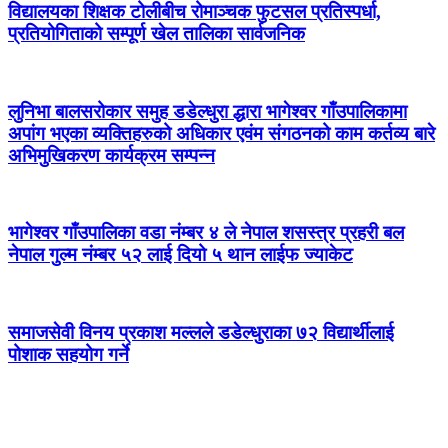
विद्यालयका शिक्षक टोलीबीच रोमाञ्चक फुटसल प्रतिस्पर्धा,
प्रतियोगिताको सम्पूर्ण खेल तालिका सार्वजनिक
लुनिभा बालसरोकार समुह डडेल्धुरा द्धारा भागेश्वर गाँउपालिकामा
अपांग भएका व्यक्तिहरुको अधिकार एवंम संगठनको काम कर्तव्य बारे
अभिमुखिकरण कार्यक्रम सम्पन्न
भागेश्वर गाँउपालिका वडा नंम्बर ४ ले नेपाल शसस्त्र प्रहरी बल
नेपाल गुल्म नंम्बर ५२ लाई दियो ५ थान लाईफ ज्याकेट
समाजसेवी विनय प्रकाश मल्लले डडेल्धुराका ७२ विद्यार्थीलाई
पोशाक सहयोग गर्ने