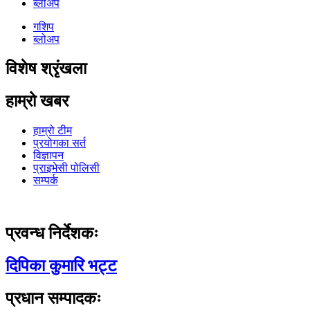
ब्लोअप
गशिप
ब्लोअप
विशेष श्रृंखला
हाम्रो खबर
हाम्रो टीम
प्रयोगका सर्त
विज्ञापन
प्राइभेसी पोलिसी
सम्पर्क
प्रवन्ध निर्देशकः
दिपिका कुमारि भट्ट
प्रधान सम्पादकः