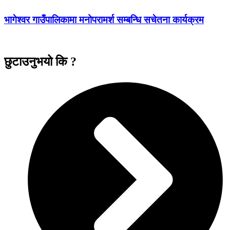
भागेश्वर गाउँपालिकामा मनोपरामर्श सम्बन्धि सचेतना कार्यक्रम
छुटाउनुभयो कि ?