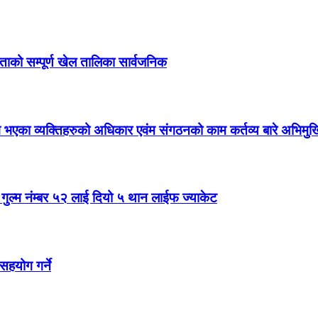
िताको सम्पूर्ण खेल तालिका सार्वजनिक
ांग भएका व्यक्तिहरुको अधिकार एवंम संगठनको काम कर्तव्य बारे अभिमु
ल गुल्म नंम्बर ५२ लाई दियो ५ थान लाईफ ज्याकेट
सहयोग गर्ने