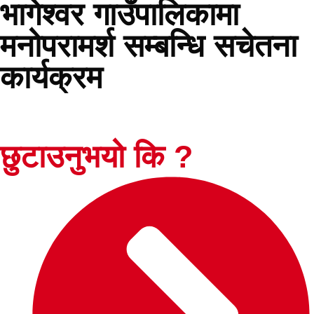
भागेश्वर गाउँपालिकामा
मनोपरामर्श सम्बन्धि सचेतना
कार्यक्रम
छुटाउनुभयो कि ?