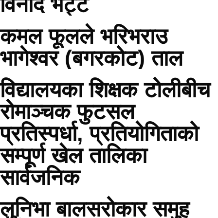
विनोद भट्ट
कमल फूलले भरिभराउ
भागेश्वर (बगरकोट) ताल
विद्यालयका शिक्षक टोलीबीच
रोमाञ्चक फुटसल
प्रतिस्पर्धा, प्रतियोगिताको
सम्पूर्ण खेल तालिका
सार्वजनिक
लुनिभा बालसरोकार समुह