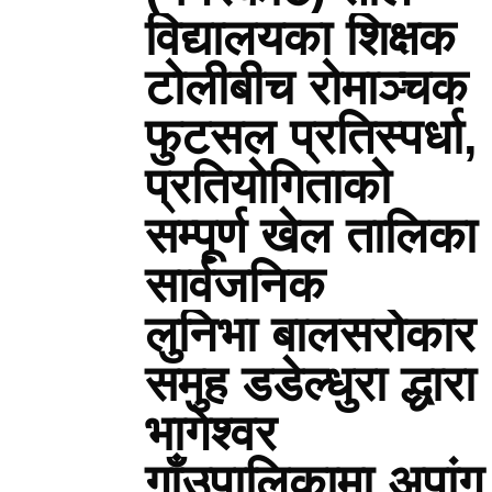
विद्यालयका शिक्षक
टोलीबीच रोमाञ्चक
फुटसल प्रतिस्पर्धा,
प्रतियोगिताको
सम्पूर्ण खेल तालिका
सार्वजनिक
लुनिभा बालसरोकार
समुह डडेल्धुरा द्धारा
भागेश्वर
गाँउपालिकामा अपांग