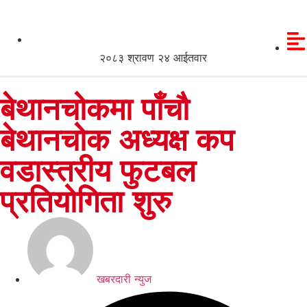
२०८३ श्रावण २४ आईतवार
बेथानचोकमा पाँचौ
बेथानचोक अध्यक्ष कप
वडास्तरीय फुटबल
प्रतियोगिता शुरु
खबरदारी न्युज