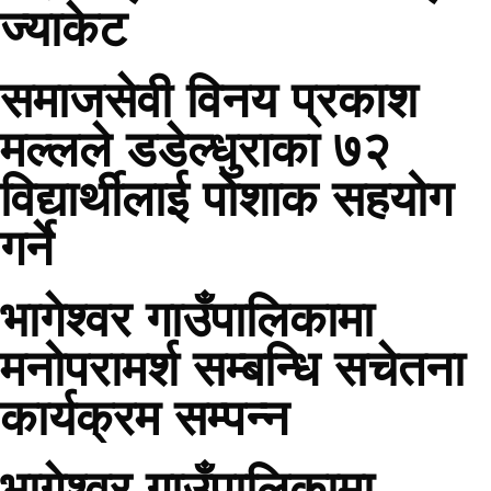
ज्याकेट
समाजसेवी विनय प्रकाश
मल्लले डडेल्धुराका ७२
विद्यार्थीलाई पोशाक सहयोग
गर्ने
भागेश्वर गाउँपालिकामा
मनोपरामर्श सम्बन्धि सचेतना
कार्यक्रम सम्पन्न
भागेश्वर गाउँपालिकामा