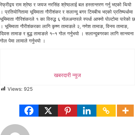
रेफ्रीद्वय राम श्रेष्ठ र जयज नरसिंह श्रेष्ठलाई बल हस्तान्तरण गर्नु भएको थियो
। प्रतियोगितामा भूमिमाता गौरीशंकर र सलान्दु बगर टिमबीच भएको प्रतिष्पर्धामा
भूमिमाता गौरिशंकरले १ का विरुद्ध ६ गोलअन्तरले स्पर्धा आफ्नो पोल्टोमा पारेको छ
। भूमिमाता गौरीशंकरका लागि कृष्ण तामाङले २, गणेश तामाङ, विनय तामाङ,
दिवस तामाङ र बुद्ध तामाङले १–१ गोल गर्नुभयो । सलान्दुबगरका लागि सान्त्वना
गोल पेमा लामाले गर्नुभयो ।
खबरदारी न्युज
Views:
925