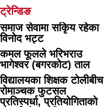
ट्रेन्डिङ
समाज सेवामा सकिृय रहेका
विनोद भट्ट
कमल फूलले भरिभराउ
भागेश्वर (बगरकोट) ताल
विद्यालयका शिक्षक टोलीबीच
रोमाञ्चक फुटसल
प्रतिस्पर्धा, प्रतियोगिताको