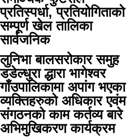
प्रतिस्पर्धा, प्रतियोगिताको
सम्पूर्ण खेल तालिका
सार्वजनिक
लुनिभा बालसरोकार समुह
डडेल्धुरा द्धारा भागेश्वर
गाँउपालिकामा अपांग भएका
व्यक्तिहरुको अधिकार एवंम
संगठनको काम कर्तव्य बारे
अभिमुखिकरण कार्यक्रम