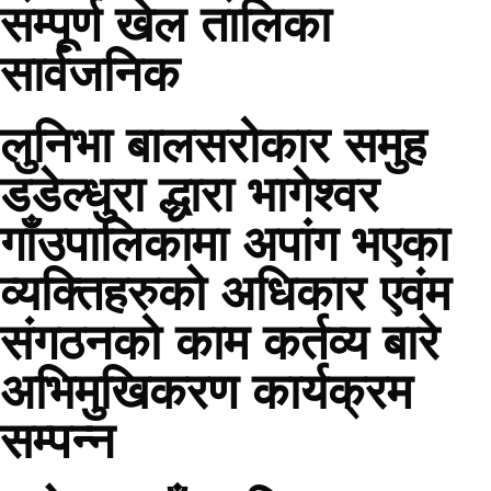
सम्पूर्ण खेल तालिका
सार्वजनिक
लुनिभा बालसरोकार समुह
डडेल्धुरा द्धारा भागेश्वर
गाँउपालिकामा अपांग भएका
व्यक्तिहरुको अधिकार एवंम
संगठनको काम कर्तव्य बारे
अभिमुखिकरण कार्यक्रम
सम्पन्न