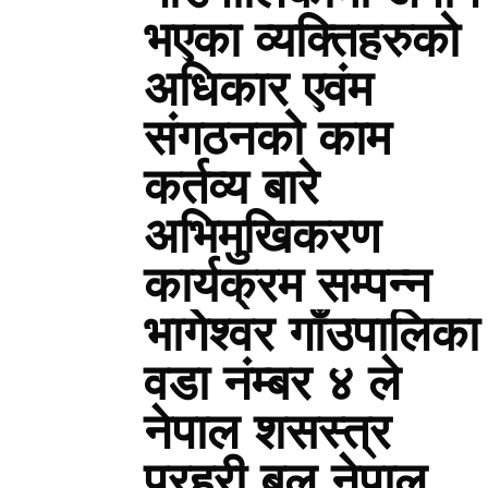
भएका व्यक्तिहरुको
अधिकार एवंम
संगठनको काम
कर्तव्य बारे
अभिमुखिकरण
कार्यक्रम सम्पन्न
भागेश्वर गाँउपालिका
वडा नंम्बर ४ ले
नेपाल शसस्त्र
प्रहरी बल नेपाल