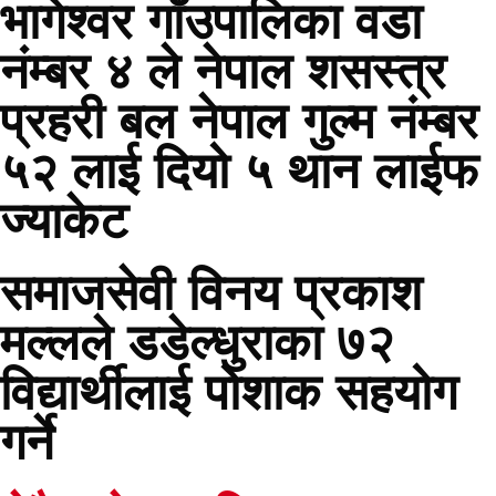
भागेश्वर गाँउपालिका वडा
नंम्बर ४ ले नेपाल शसस्त्र
प्रहरी बल नेपाल गुल्म नंम्बर
५२ लाई दियो ५ थान लाईफ
ज्याकेट
समाजसेवी विनय प्रकाश
मल्लले डडेल्धुराका ७२
विद्यार्थीलाई पोशाक सहयोग
गर्ने