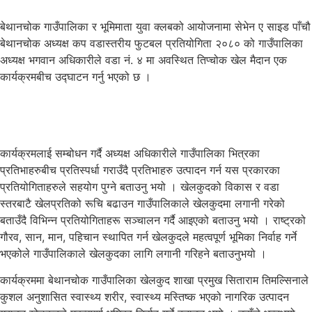
बेथानचोक गाउँपालिका र भूमिमाता युवा क्लबको आयोजनामा सेभेन ए साइड पाँचौ
बेथानचोक अध्यक्ष कप वडास्तरीय फुटबल प्रतियोगिता २०८० को गाउँपालिका
अध्यक्ष भगवान अधिकारीले वडा नं. ४ मा अवस्थित तिप्चोक खेल मैदान एक
कार्यक्रमबीच उद्घाटन गर्नु भएको छ ।
कार्यक्रमलाई सम्बोधन गर्दै अध्यक्ष अधिकारीले गाउँपालिका भित्रका
प्रतिभाहरुबीच प्रतिस्पर्धा गराउँदै प्रतिभाहरु उत्पादन गर्न यस प्रकारका
प्रतियोगिताहरुले सहयोग पुग्ने बताउनु भयो । खेलकुदको विकास र वडा
स्तरबाटै खेलप्रतिको रूचि बढाउन गाउँपालिकाले खेलकुदमा लगानी गरेको
बताउँदै विभिन्न प्रतियोगिताहरू सञ्चालन गर्दै आइएको बताउनु भयो । राष्ट्रको
गौरव, सान, मान, पहिचान स्थापित गर्न खेलकुदले महत्वपूर्ण भूमिका निर्वाह गर्ने
भएकोले गाउँपालिकाले खेलकुदका लागि लगानी गरिहने बताउनुभयो ।
कार्यक्रममा बेथानचोक गाउँपालिका खेलकुद शाखा प्रमुख सिताराम तिमल्सिनाले
कुशल अनुशासित स्वास्थ्य शरीर, स्वास्थ्य मस्तिष्क भएको नागरिक उत्पादन