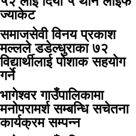
५२ लाई दियो ५ थान लाईफ
ज्याकेट
समाजसेवी विनय प्रकाश
मल्लले डडेल्धुराका ७२
विद्यार्थीलाई पोशाक सहयोग
गर्ने
भागेश्वर गाउँपालिकामा
मनोपरामर्श सम्बन्धि सचेतना
कार्यक्रम सम्पन्न