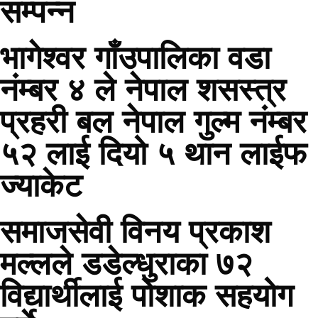
सम्पन्न
भागेश्वर गाँउपालिका वडा
नंम्बर ४ ले नेपाल शसस्त्र
प्रहरी बल नेपाल गुल्म नंम्बर
५२ लाई दियो ५ थान लाईफ
ज्याकेट
समाजसेवी विनय प्रकाश
मल्लले डडेल्धुराका ७२
विद्यार्थीलाई पोशाक सहयोग