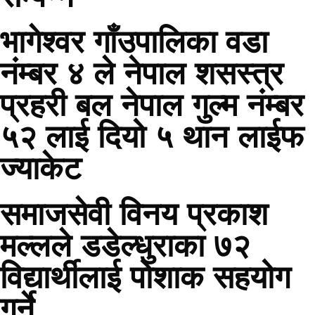
भागेश्वर गाँउपालिका वडा
नंम्बर ४ ले नेपाल शसस्त्र
प्रहरी बल नेपाल गुल्म नंम्बर
५२ लाई दियो ५ थान लाईफ
ज्याकेट
समाजसेवी विनय प्रकाश
मल्लले डडेल्धुराका ७२
विद्यार्थीलाई पोशाक सहयोग
गर्ने