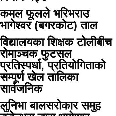
कमल फूलले भरिभराउ
भागेश्वर (बगरकोट) ताल
विद्यालयका शिक्षक टोलीबीच
रोमाञ्चक फुटसल
प्रतिस्पर्धा, प्रतियोगिताको
सम्पूर्ण खेल तालिका
सार्वजनिक
लुनिभा बालसरोकार समुह