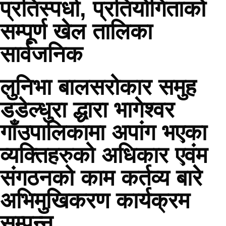
प्रतिस्पर्धा, प्रतियोगिताको
सम्पूर्ण खेल तालिका
सार्वजनिक
लुनिभा बालसरोकार समुह
डडेल्धुरा द्धारा भागेश्वर
गाँउपालिकामा अपांग भएका
व्यक्तिहरुको अधिकार एवंम
संगठनको काम कर्तव्य बारे
अभिमुखिकरण कार्यक्रम
सम्पन्न