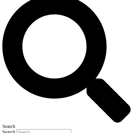
Search
Search