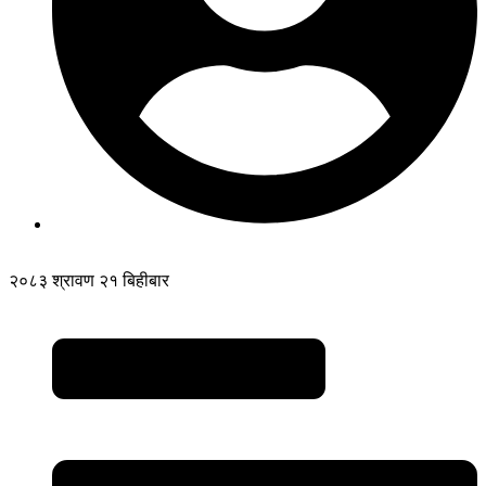
२०८३ श्रावण २१ बिहीबार