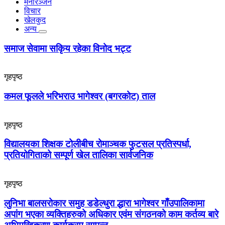
मनोरञ्जन
विचार
खेलकुद
अन्य
समाज सेवामा सकिृय रहेका विनोद भट्ट
गृहपृष्ठ
कमल फूलले भरिभराउ भागेश्वर (बगरकोट) ताल
गृहपृष्ठ
विद्यालयका शिक्षक टोलीबीच रोमाञ्चक फुटसल प्रतिस्पर्धा,
प्रतियोगिताको सम्पूर्ण खेल तालिका सार्वजनिक
गृहपृष्ठ
लुनिभा बालसरोकार समुह डडेल्धुरा द्धारा भागेश्वर गाँउपालिकामा
अपांग भएका व्यक्तिहरुको अधिकार एवंम संगठनको काम कर्तव्य बारे