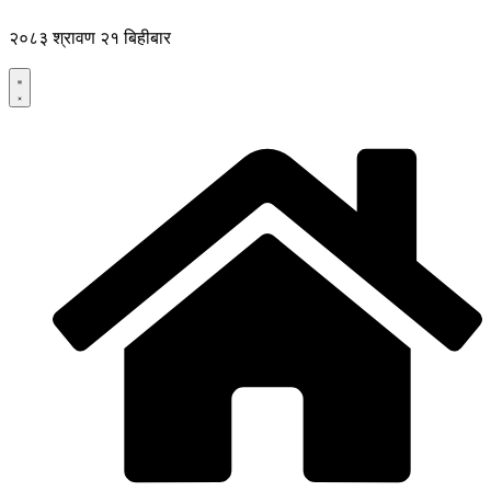
Skip
to
२०८३ श्रावण २१ बिहीबार
content