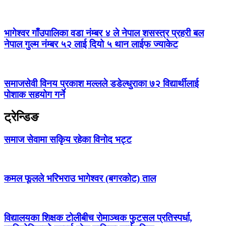
भागेश्वर गाँउपालिका वडा नंम्बर ४ ले नेपाल शसस्त्र प्रहरी बल
नेपाल गुल्म नंम्बर ५२ लाई दियो ५ थान लाईफ ज्याकेट
समाजसेवी विनय प्रकाश मल्लले डडेल्धुराका ७२ विद्यार्थीलाई
पोशाक सहयोग गर्ने
ट्रेन्डिङ
समाज सेवामा सकिृय रहेका विनोद भट्ट
कमल फूलले भरिभराउ भागेश्वर (बगरकोट) ताल
विद्यालयका शिक्षक टोलीबीच रोमाञ्चक फुटसल प्रतिस्पर्धा,